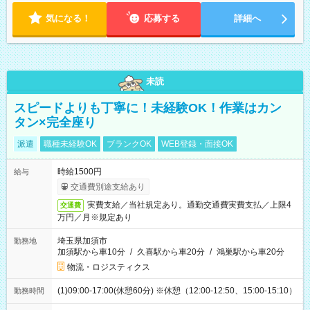
気になる！
応募する
詳細へ
未読
スピードよりも丁寧に！未経験OK！作業はカン
タン×完全座り
派遣
職種未経験OK
ブランクOK
WEB登録・面接OK
時給1500円
給与
交通費別途支給あり
実費支給／当社規定あり。通勤交通費実費支払／上限4
交通費
万円／月※規定あり
埼玉県加須市
勤務地
加須駅から車10分
/
久喜駅から車20分
/
鴻巣駅から車20分
物流・ロジスティクス
(1)09:00-17:00(休憩60分) ※休憩（12:00-12:50、15:00-15:10）
勤務時間