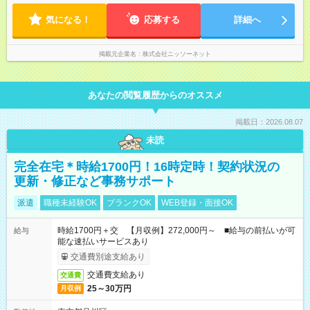
気になる！
応募する
詳細へ
掲載元企業名
株式会社ニッソーネット
あなたの閲覧履歴からのオススメ
掲載日：2026.08.07
未読
完全在宅＊時給1700円！16時定時！契約状況の
更新・修正など事務サポート
派遣
職種未経験OK
ブランクOK
WEB登録・面接OK
時給1700円＋交 【月収例】272,000円～ ■給与の前払いが可
給与
能な速払いサービスあり
交通費別途支給あり
交通費支給あり
交通費
25～30万円
月収例