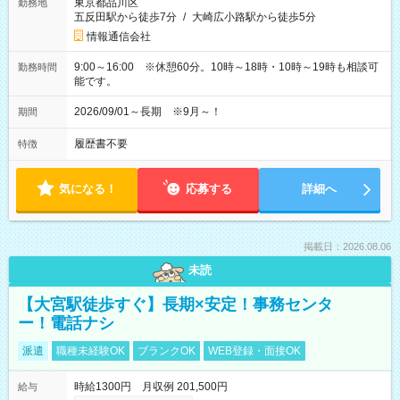
東京都品川区
勤務地
五反田駅から徒歩7分
/
大崎広小路駅から徒歩5分
情報通信会社
9:00～16:00 ※休憩60分。10時～18時・10時～19時も相談可
勤務時間
能です。
2026/09/01～長期 ※9月～！
期間
履歴書不要
特徴
気になる！
応募する
詳細へ
掲載日：2026.08.06
未読
【大宮駅徒歩すぐ】長期×安定！事務センタ
ー！電話ナシ
派遣
職種未経験OK
ブランクOK
WEB登録・面接OK
時給1300円 月収例 201,500円
給与