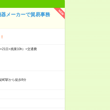
NEW
機器メーカーで貿易事務
可！
0h×21日+残業10h）+交通費
徒町駅から徒歩8分