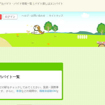
のアルバイト・バイト情報一覧｜バイト探しはエンバイト
ヘルプ・お問い合わせ
サイトマップ
ログイン
のバイト一覧
どの駅をチェックしてみてください。貿易・国際事
ます。さらに、
単発
などの期間や、
職種未経験OK
な