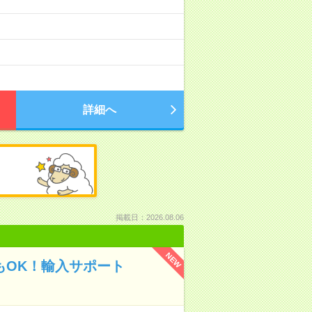
詳細へ
掲載日：2026.08.06
NEW
もOK！輸入サポート