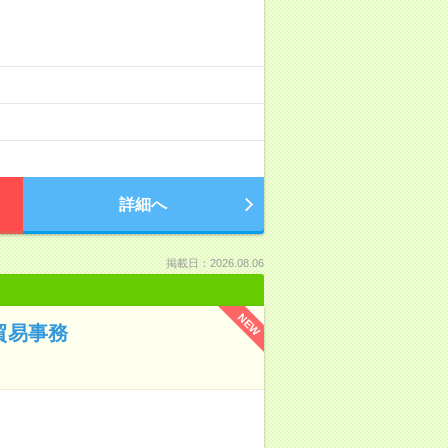
詳細へ
掲載日：2026.08.06
NEW
貿易事務