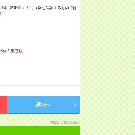
5日×4週+残業10h ※月収例を保証するものでは
有）
8分
/
東京駅
詳細へ
掲載日：2026.08.06