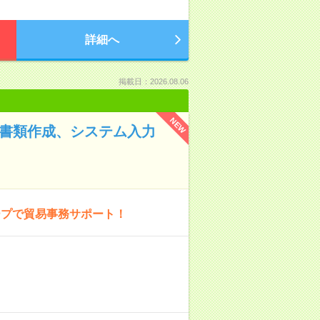
詳細へ
掲載日：2026.08.06
NEW
て書類作成、システム入力
ープで貿易事務サポート！