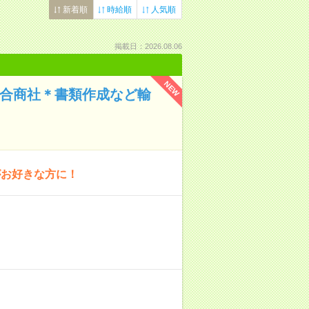
新着順
時給順
人気順
掲載日：2026.08.06
NEW
総合商社＊書類作成など輸
がお好きな方に！