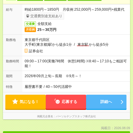
時給1800円～1850円 月収例 252,000円～259,000円+残業代
給与
交通費別途支給あり
全額支給
交通費
25～30万円
月収例
東京都千代田区
勤務地
大手町(東京都)駅から徒歩1分
/
東京駅
から徒歩5分
証券会社
09:00～17:00(実働7時間 休憩1時間) ※8:40～17:10もご相談可
勤務時間
能！
2026年09月上旬～長期 ※9月～！
期間
履歴書不要
/
40～50代活躍中
特徴
気になる！
応募する
詳細へ
掲載元企業名
パーソルテンプスタッフ株式会社
掲載日：2026.08.09