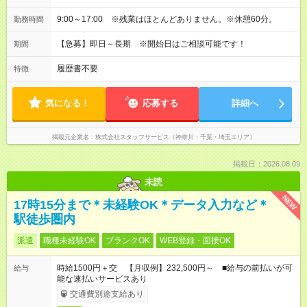
9:00～17:00 ※残業はほとんどありません。※休憩60分。
勤務時間
【急募】即日～長期 ※開始日はご相談可能です！
期間
履歴書不要
特徴
気になる！
応募する
詳細へ
掲載元企業名
株式会社スタッフサービス（神奈川・千葉・埼玉エリア）
掲載日：2026.08.09
未読
NEW
17時15分まで＊未経験OK＊データ入力など＊
駅徒歩圏内
派遣
職種未経験OK
ブランクOK
WEB登録・面接OK
時給1500円＋交 【月収例】232,500円～ ■給与の前払いが可
給与
能な速払いサービスあり
交通費別途支給あり