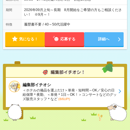
2026年09月上旬～長期 8月開始をご希望の方もご相談くださ
期間
い！ ※9月～！
履歴書不要
/
40～50代活躍中
特徴
気になる！
応募する
詳細へ
編集部イチオシ
＜ホテルの備品を運ぶだけ＞単発・短時間～OK／安心の日
給保障＊夜勤、＜単発＊1日～OK！＞コンサートなどのグッ
ズ販売スタッフ＊など
(8/6UP!)