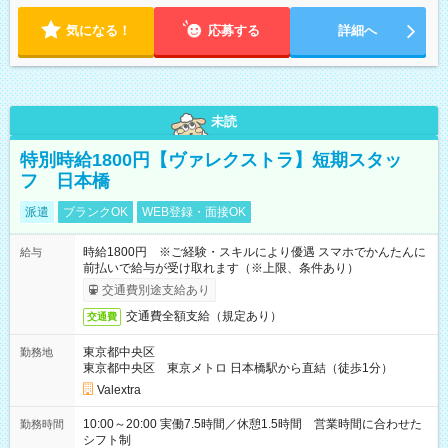
気になる！
応募する
詳細へ
未読
特別時給1800円【ヴァレクストラ】短期スタッ
フ 日本橋
派遣
ブランクOK
WEB登録・面接OK
時給1800円 ※ご経験・スキルにより優遇 スマホでかんたんに
給与
前払いで給与が受け取れます（※上限、条件あり）
交通費別途支給あり
交通費全額支給（規定あり）
交通費
東京都中央区
勤務地
東京都中央区 東京メトロ 日本橋駅から直結（徒歩1分）
Valextra
10:00～20:00 実働7.5時間／休憩1.5時間 営業時間に合わせた
勤務時間
シフト制