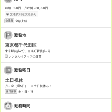
時給1800円 月収例 288,000円
交通費別途支給あり
全額支給
交通費
勤務地
東京都千代田区
東京駅徒歩2分、有楽町駅徒歩2分
レンタルオフィスの運営
勤務曜日
土日祝休
月～金（週5日） ※土日祝休み！
土・日・祝
休日休暇
勤務時間