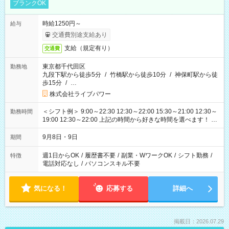
ブランクOK
時給1250円～
給与
交通費別途支給あり
支給（規定有り）
交通費
東京都千代田区
勤務地
九段下駅から徒歩5分
/
竹橋駅から徒歩10分
/
神保町駅から徒
歩15分
/
…
株式会社ライブパワー
＜シフト例＞ 9:00～22:30 12:30～22:00 15:30～21:00 12:30～
勤務時間
19:00 12:30～22:00 上記の時間から好きな時間を選べます！ ※
時間は変更となる可能性があります
9月8日・9日
期間
週1日からOK
/
履歴書不要
/
副業・WワークOK
/
シフト勤務
/
特徴
電話対応なし
/
パソコンスキル不要
気になる！
応募する
詳細へ
掲載日：2026.07.29