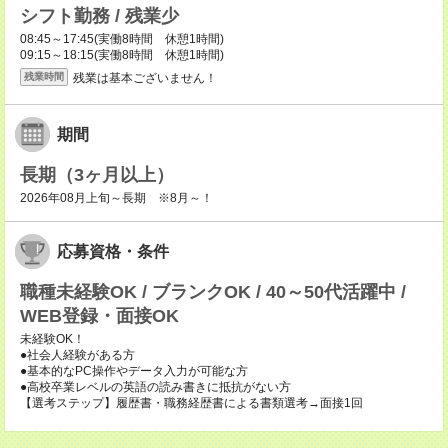
シフト勤務 / 残業少
08:45～17:45(実働8時間 休憩1時間)
09:15～18:15(実働8時間 休憩1時間)
残業は基本ございません！
残業時間
期間
長期（3ヶ月以上）
2026年08月上旬～長期 ※8月～！
応募資格・条件
職種未経験OK / ブランクOK / 40～50代活躍中 /
WEB登録・面接OK
未経験OK！
●社会人経験がある方
●基本的なPC操作やデータ入力が可能な方
●高校卒業レベルの英語の読み書きに抵抗がない方
【選考ステップ】履歴書・職務経歴書による書類選考→面接1回