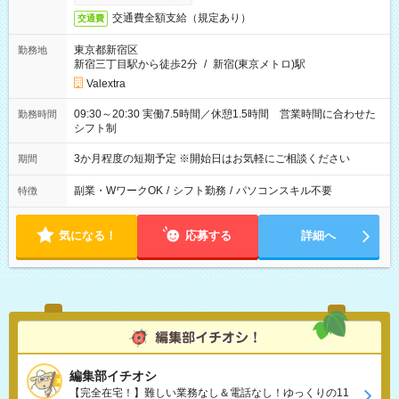
交通費全額支給（規定あり）
交通費
東京都新宿区
勤務地
新宿三丁目駅から徒歩2分
/
新宿(東京メトロ)駅
Valextra
09:30～20:30 実働7.5時間／休憩1.5時間 営業時間に合わせた
勤務時間
シフト制
3か月程度の短期予定 ※開始日はお気軽にご相談ください
期間
副業・WワークOK
/
シフト勤務
/
パソコンスキル不要
特徴
気になる！
応募する
詳細へ
編集部イチオシ
【完全在宅！】難しい業務なし＆電話なし！ゆっくりの11