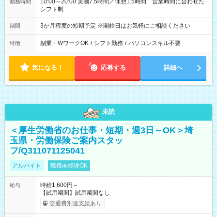
10:00～20:00 実働7.5時間／休憩1.5時間 営業時間に合わせた
勤務時間
シフト制
3か月程度の短期予定 ※開始日はお気軽にご相談ください
期間
副業・WワークOK
/
シフト勤務
/
パソコンスキル不要
特徴
気になる！
応募する
詳細へ
未読
＜厚生労働省のお仕事・短期・週3日～OK＞埼
玉県・労働保険ご案内スタッ
フ/Q311071125041
アルバイト
職種未経験OK
時給1,600円～
給与
【試用期間】試用期間なし
交通費別途支給あり