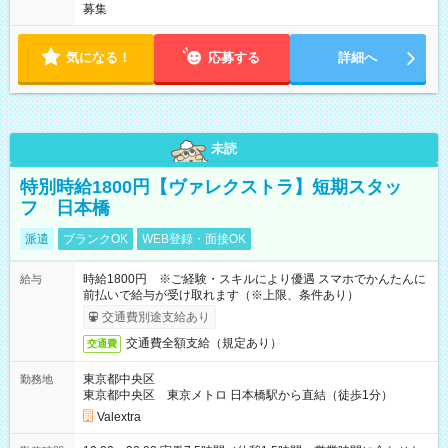
募集
気になる！
応募する
詳細へ
未読
特別時給1800円【ヴァレクストラ】短期スタッ
フ 日本橋
派遣
ブランクOK
WEB登録・面接OK
時給1800円 ※ご経験・スキルにより優遇 スマホでかんたんに
給与
前払いで給与が受け取れます（※上限、条件あり）
交通費別途支給あり
交通費全額支給（規定あり）
交通費
東京都中央区
勤務地
東京都中央区 東京メトロ 日本橋駅から直結（徒歩1分）
Valextra