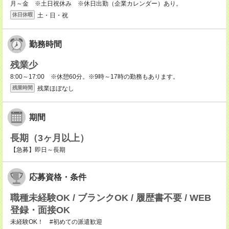
月～金 ※土日祝休み ※休日出勤（企業カレンダー）あり。
土・日・祝
休日休暇
勤務時間
残業少
8:00～17:00 ※休憩60分。※9時～17時の勤務もあります。
残業ほぼなし
残業時間
期間
長期（3ヶ月以上）
【急募】即日～長期
応募資格・条件
職種未経験OK / ブランクOK / 履歴書不要 / WEB
登録・面接OK
未経験OK！ #初めての派遣歓迎