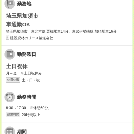
勤務地
埼玉県加須市
車通勤OK
埼玉県加須市 東北本線 栗橋駅車14分、東武伊勢崎線 加須駅車16分
建設資材のリース輸送会社
勤務曜日
土日祝休
月～金 ※土日祝休み
土・日・祝
休日休暇
勤務時間
8:30～17:30 ※休憩60分。
20時間以上
残業時間
期間