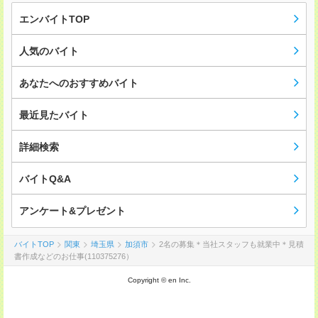
エンバイトTOP
人気のバイト
あなたへのおすすめバイト
最近見たバイト
詳細検索
バイトQ&A
アンケート&プレゼント
バイトTOP
関東
埼玉県
加須市
2名の募集＊当社スタッフも就業中＊見積
書作成などのお仕事(110375276）
Copyright © en Inc.