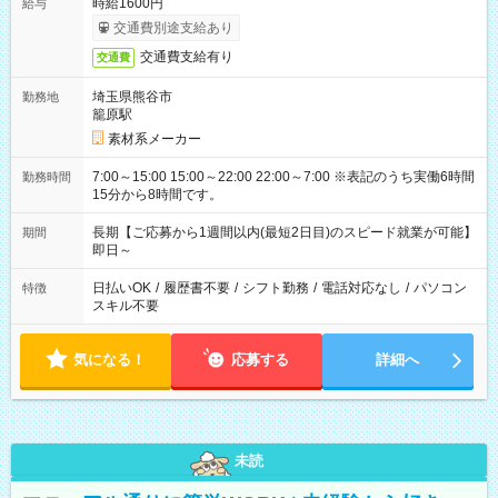
時給1600円
給与
交通費別途支給あり
交通費支給有り
交通費
埼玉県熊谷市
勤務地
籠原駅
素材系メーカー
7:00～15:00 15:00～22:00 22:00～7:00 ※表記のうち実働6時間
勤務時間
15分から8時間です。
長期【ご応募から1週間以内(最短2日目)のスピード就業が可能】
期間
即日～
日払いOK
/
履歴書不要
/
シフト勤務
/
電話対応なし
/
パソコン
特徴
スキル不要
気になる！
応募する
詳細へ
未読