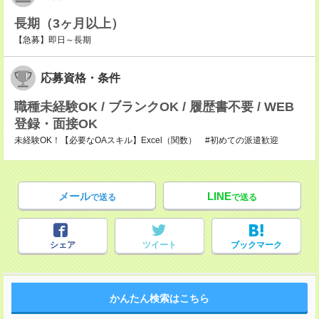
長期（3ヶ月以上）
【急募】即日～長期
応募資格・条件
職種未経験OK / ブランクOK / 履歴書不要 / WEB
登録・面接OK
未経験OK！【必要なOAスキル】Excel（関数） #初めての派遣歓迎
メール
LINE
で送る
で送る
シェア
ツイート
ブックマーク
かんたん検索はこちら