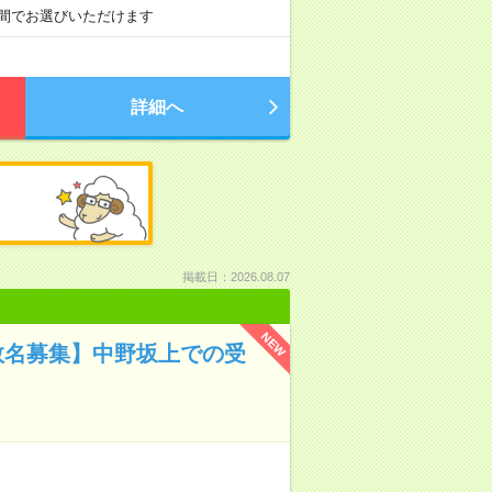
での間でお選びいただけます
詳細へ
掲載日：2026.08.07
NEW
数名募集】中野坂上での受