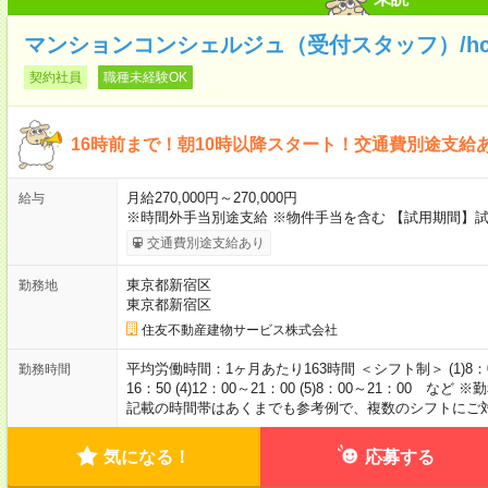
マンションコンシェルジュ（受付スタッフ）/hcf3
契約社員
職種未経験OK
16時前まで！朝10時以降スタート！交通費別途支給
月給270,000円～270,000円
給与
※時間外手当別途支給 ※物件手当を含む 【試用期間】試
交通費別途支給あり
東京都新宿区
勤務地
東京都新宿区
住友不動産建物サービス株式会社
平均労働時間：1ヶ月あたり163時間 ＜シフト制＞ (1)8：00～12
勤務時間
16：50 (4)12：00～21：00 (5)8：00～21：00
記載の時間帯はあくまでも参考例で、複数のシフトにご対応
気になる！
応募する