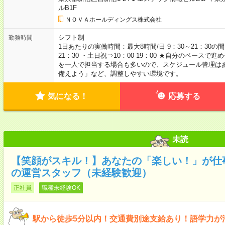
ルB1F
ＮＯＶＡホールディングス株式会社
シフト制
勤務時間
1日あたりの実働時間：最大8時間/日 9：30～21：30の間
21：30 ・土日祝⇒10：00-19：00 ★自分のペース
を一人で担当する場合も多いので、スケジュール管理は
備えよう」など、調整しやすい環境です。
気になる！
応募する
未読
【笑顔がスキル！】あなたの「楽しい！」が仕
の運営スタッフ（未経験歓迎）
正社員
職種未経験OK
駅から徒歩5分以内！交通費別途支給あり！語学力が