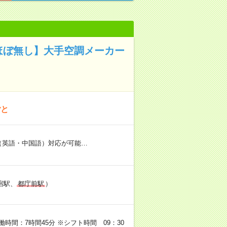
業ほぼ無し】大手空調メーカー
ごと
学（英語・中国語）対応が可能…
宿駅、
都庁前駅
）
働時間：7時間45分 ※シフト時間 09：30