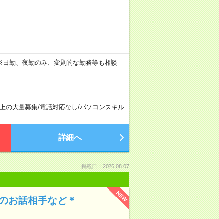
。 ※日勤、夜勤のみ、変則的な勤務等も相談
以上の大量募集
/
電話対応なし
/
パソコンスキル
詳細へ
掲載日：2026.08.07
NEW
んのお話相手など＊