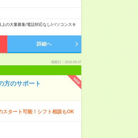
以上の大量募集
/
電話対応なし
/
パソコンスキ
詳細へ
掲載日：2026.08.07
NEW
者の方のサポート
のスタート可能！シフト相談もOK