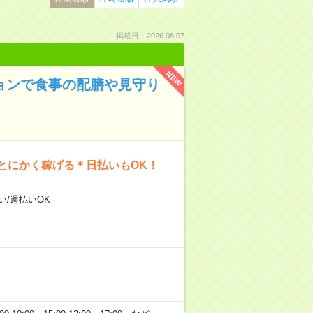
掲載日：2026.08.07
NEW
ションで食事の配膳や見守り
とにかく稼げる＊日払いもOK！
い/週払いOK