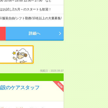
:00～15:00 12:00～17:00 など
はお試し2カ月～のスタートも歓迎！
K
/
服装自由
/
シフト勤務
/
10名以上の大量募集
/
詳細へ
掲載日：2026.08.07
NEW
施設のケアスタッフ