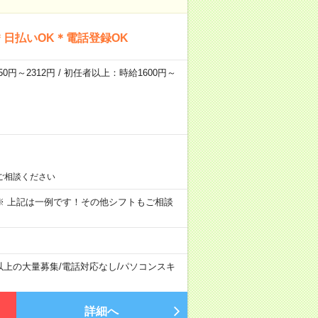
日払いOK＊電話登録OK
0円～2312円 / 初任者以上：時給1600円～
ご相談ください
～09:00 ※ 上記は一例です！その他シフトもご相談
以上の大量募集
/
電話対応なし
/
パソコンスキ
詳細へ