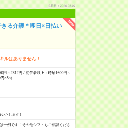
掲載日：2026.08.07
NEW
できる介護＊即日×日払い
スキルはありません！
0円～2312円 / 初任者以上：時給1600円～
円×8h）
介いたします！
09:00 ※ 上記は一例です！その他シフトもご相談くださ