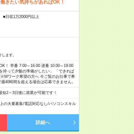
働きたい気持ちがあればOK！
■日収1万2000円以上
介します。
早番 7:00～16:00 遅番 10:00～19:00
「余裕を持って夕飯の準備がしたい」 「できれば
 ※Wワーク希望の方へ 今ご覧のお仕事で希
で週40時間を超える場合は応募できません。
最短2～3日後に就業が可能です！
以上の大量募集
/
電話対応なし
/
パソコンスキル
詳細へ