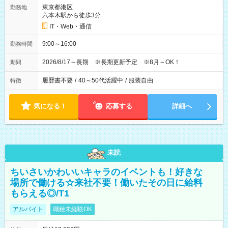
東京都港区
勤務地
六本木駅から徒歩3分
IT・Web・通信
9:00～16:00
勤務時間
2026/8/17～長期 ※長期更新予定 ※8月～OK！
期間
履歴書不要
/
40～50代活躍中
/
服装自由
特徴
気になる！
応募する
詳細へ
未読
ちいさいかわいいキャラのイベントも！好きな
場所で働ける☆来社不要！働いたその日に給料
もらえる◎/T1
アルバイト
職種未経験OK