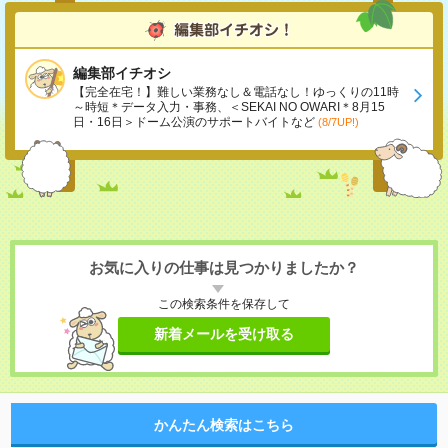
編集部イチオシ
【完全在宅！】難しい業務なし＆電話なし！ゆっくりの11時
～時短＊データ入力・事務、＜SEKAI NO OWARI＊8月15
日・16日＞ドーム公演のサポートバイトなど
(8/7UP!)
お気に入りの仕事は見つかりましたか？
この検索条件を保存して
新着メールを受け取る
かんたん検索はこちら