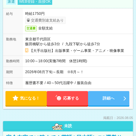
派遣
WEB登録・面接OK
時給1750円
給与
交通費別途支給あり
全額支給
交通費
東京都千代田区
勤務地
飯田橋駅から徒歩3分
/
九段下駅から徒歩7分
【大手出版社】出版事業・ゲーム事業・アニメ・映像事業
10:00～18:00(実働7時間 休憩1時間)
勤務時間
2026年08月下旬～長期 ※8月～！
期間
履歴書不要
/
40～50代活躍中
/
服装自由
特徴
気になる！
応募する
詳細へ
掲載日：2026.08.05
未読