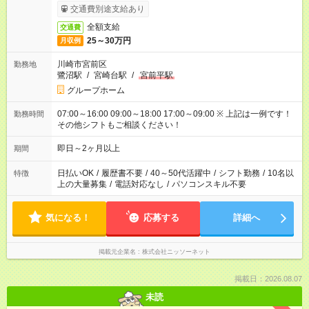
交通費別途支給あり
全額支給
交通費
25～30万円
月収例
川崎市宮前区
勤務地
鷺沼駅
/
宮崎台駅
/
宮前平駅
グループホーム
07:00～16:00 09:00～18:00 17:00～09:00 ※ 上記は一例です！
勤務時間
その他シフトもご相談ください！
即日～2ヶ月以上
期間
日払いOK
/
履歴書不要
/
40～50代活躍中
/
シフト勤務
/
10名以
特徴
上の大量募集
/
電話対応なし
/
パソコンスキル不要
気になる！
応募する
詳細へ
掲載元企業名
株式会社ニッソーネット
掲載日：2026.08.07
未読