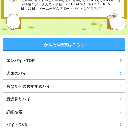
【完全在宅！】難しい業務なし＆電話なし！ゆっくりの11時
～時短＊データ入力・事務、＜SEKAI NO OWARI＊8月15
日・16日＞ドーム公演のサポートバイトなど
(8/7UP!)
かんたん検索はこちら
エンバイトTOP
人気のバイト
あなたへのおすすめバイト
最近見たバイト
詳細検索
バイトQ&A