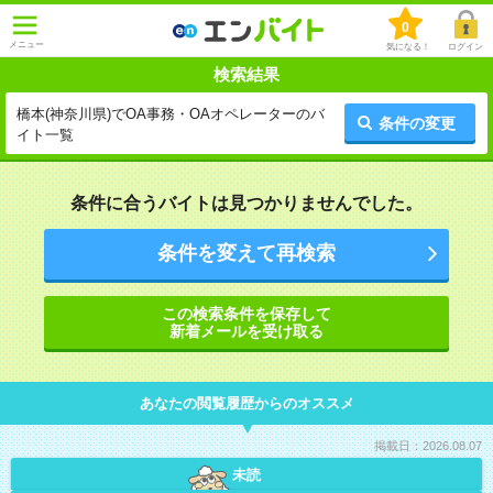
0
メニュー
気になる！
ログイン
検索結果
橋本(神奈川県)でOA事務・OAオペレーターのバ
条件の変更
イト一覧
条件に合うバイトは見つかりませんでした。
条件を変えて再検索
この検索条件を保存して
新着メールを受け取る
あなたの閲覧履歴からのオススメ
掲載日：2026.08.07
未読