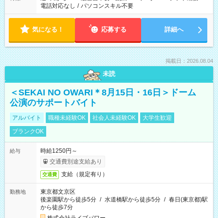
電話対応なし
/
パソコンスキル不要
気になる！
応募する
詳細へ
掲載日：2026.08.04
未読
＜SEKAI NO OWARI＊8月15日・16日＞ドーム
公演のサポートバイト
アルバイト
職種未経験OK
社会人未経験OK
大学生歓迎
ブランクOK
時給1250円～
給与
交通費別途支給あり
支給（規定有り）
交通費
東京都文京区
勤務地
後楽園駅から徒歩5分
/
水道橋駅から徒歩5分
/
春日(東京都)駅
から徒歩7分