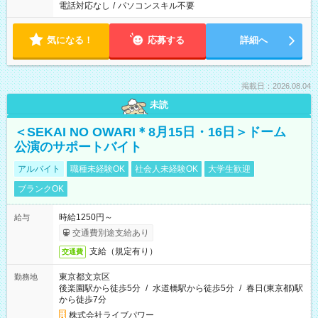
電話対応なし
/
パソコンスキル不要
気になる！
応募する
詳細へ
掲載日：2026.08.04
未読
＜SEKAI NO OWARI＊8月15日・16日＞ドーム
公演のサポートバイト
アルバイト
職種未経験OK
社会人未経験OK
大学生歓迎
ブランクOK
時給1250円～
給与
交通費別途支給あり
支給（規定有り）
交通費
東京都文京区
勤務地
後楽園駅から徒歩5分
/
水道橋駅から徒歩5分
/
春日(東京都)駅
から徒歩7分
株式会社ライブパワー