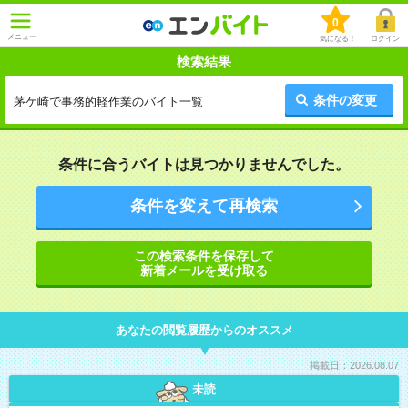
0
メニュー
気になる！
ログイン
検索結果
条件の変更
茅ケ崎で事務的軽作業のバイト一覧
条件に合うバイトは見つかりませんでした。
条件を変えて再検索
この検索条件を保存して
新着メールを受け取る
あなたの閲覧履歴からのオススメ
掲載日：2026.08.07
未読