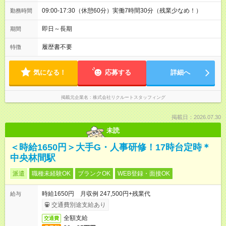
09:00-17:30（休憩60分）実働7時間30分（残業少なめ！）
勤務時間
即日～長期
期間
履歴書不要
特徴
気になる！
応募する
詳細へ
掲載元企業名
株式会社リクルートスタッフィング
掲載日：2026.07.30
未読
＜時給1650円＞大手G・人事研修！17時台定時＊
中央林間駅
派遣
職種未経験OK
ブランクOK
WEB登録・面接OK
時給1650円 月収例 247,500円+残業代
給与
交通費別途支給あり
全額支給
交通費