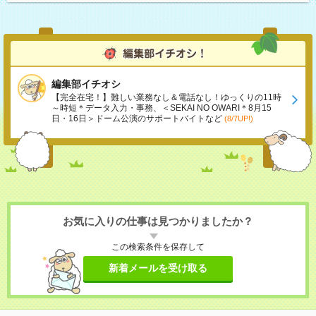
編集部イチオシ
【完全在宅！】難しい業務なし＆電話なし！ゆっくりの11時
～時短＊データ入力・事務、＜SEKAI NO OWARI＊8月15
日・16日＞ドーム公演のサポートバイトなど
(8/7UP!)
お気に入りの仕事は見つかりましたか？
この検索条件を保存して
新着メールを受け取る