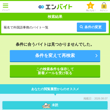
0
メニュー
気になる！
ログイン
検索結果
条件の変更
菊名で外国語事務のバイト一覧
条件に合うバイトは見つかりませんでした。
条件を変えて再検索
この検索条件を保存して
新着メールを受け取る
あなたの閲覧履歴からのオススメ
掲載日：2026.08.07
未読