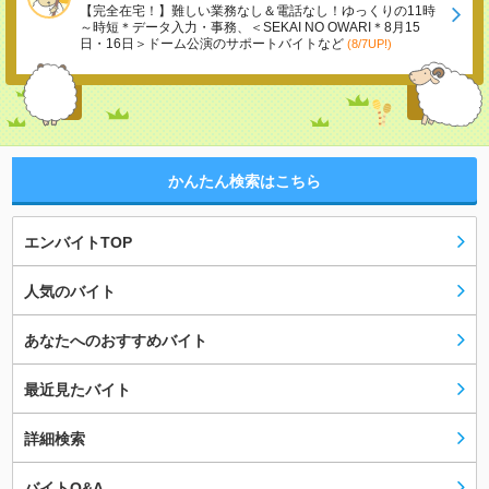
【完全在宅！】難しい業務なし＆電話なし！ゆっくりの11時
～時短＊データ入力・事務、＜SEKAI NO OWARI＊8月15
日・16日＞ドーム公演のサポートバイトなど
(8/7UP!)
かんたん検索はこちら
エンバイトTOP
人気のバイト
あなたへのおすすめバイト
最近見たバイト
詳細検索
バイトQ&A