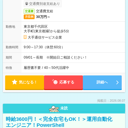
交通費別途支給あり
交通費支給
交通費
30万円～
月収例
東京都千代田区
勤務地
大手町(東京都)駅から徒歩5分
大手通信サービス企業
9:00～17:30（休憩:60分）
勤務時間
09/01～長期 ※開始日ご相談ください！
期間
履歴書不要
/
40～50代活躍中
特徴
気になる！
応募する
詳細へ
掲載日：2026.08.07
未読
時給3600円！＜完全在宅もOK！＞運用自動化
エンジニア！PowerShell