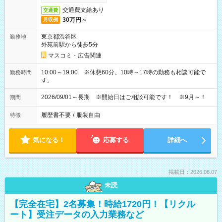
交通費支給あり
交通費
30万円～
月収例
東京都渋谷区
勤務地
外苑前駅から徒歩5分
マスコミ・広告関連
10:00～19:00 ※休憩60分。10時～17時の勤務も相談可能で
勤務時間
す。
2026/09/01～長期 ※開始日はご相談可能です！ ※9月～！
期間
履歴書不要
/
服装自由
特徴
気になる！
応募する
詳細へ
掲載日：2026.08.07
未読
【完全在宅】2名募集！時給1720円！【リクル
ート】受注データの入力業務など