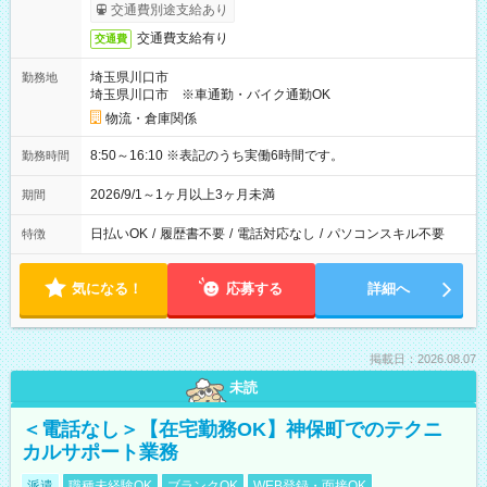
交通費別途支給あり
交通費支給有り
交通費
埼玉県川口市
勤務地
埼玉県川口市 ※車通勤・バイク通勤OK
物流・倉庫関係
8:50～16:10 ※表記のうち実働6時間です。
勤務時間
2026/9/1～1ヶ月以上3ヶ月未満
期間
日払いOK
/
履歴書不要
/
電話対応なし
/
パソコンスキル不要
特徴
気になる！
応募する
詳細へ
掲載日：2026.08.07
未読
＜電話なし＞【在宅勤務OK】神保町でのテクニ
カルサポート業務
派遣
職種未経験OK
ブランクOK
WEB登録・面接OK