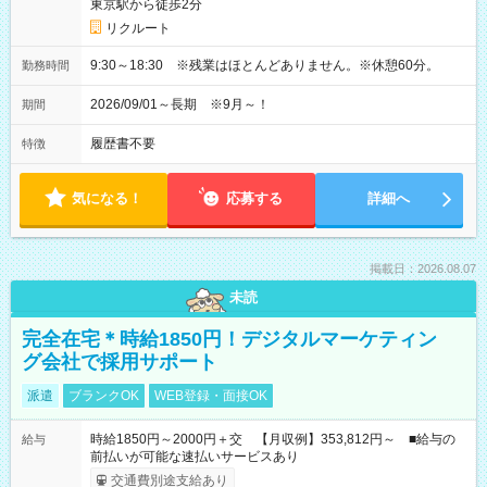
東京駅から徒歩2分
リクルート
9:30～18:30 ※残業はほとんどありません。※休憩60分。
勤務時間
2026/09/01～長期 ※9月～！
期間
履歴書不要
特徴
気になる！
応募する
詳細へ
掲載日：2026.08.07
未読
完全在宅＊時給1850円！デジタルマーケティン
グ会社で採用サポート
派遣
ブランクOK
WEB登録・面接OK
時給1850円～2000円＋交 【月収例】353,812円～ ■給与の
給与
前払いが可能な速払いサービスあり
交通費別途支給あり