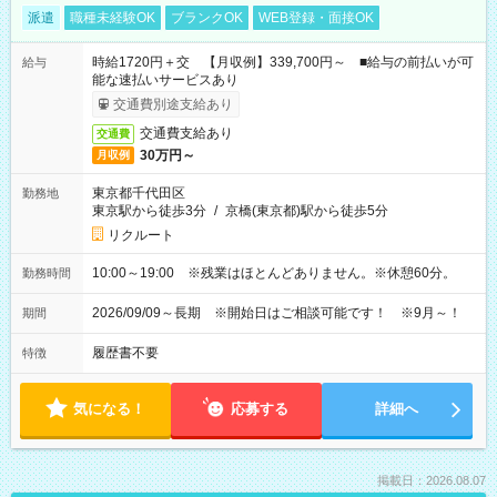
派遣
職種未経験OK
ブランクOK
WEB登録・面接OK
時給1720円＋交 【月収例】339,700円～ ■給与の前払いが可
給与
能な速払いサービスあり
交通費別途支給あり
交通費支給あり
交通費
30万円～
月収例
東京都千代田区
勤務地
東京駅から徒歩3分
/
京橋(東京都)駅から徒歩5分
リクルート
10:00～19:00 ※残業はほとんどありません。※休憩60分。
勤務時間
2026/09/09～長期 ※開始日はご相談可能です！ ※9月～！
期間
履歴書不要
特徴
気になる！
応募する
詳細へ
掲載日：2026.08.07