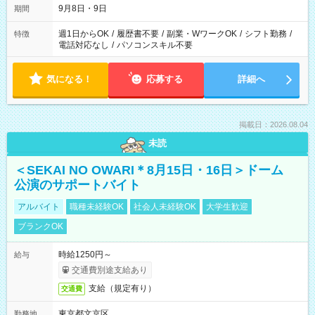
9月8日・9日
期間
週1日からOK
/
履歴書不要
/
副業・WワークOK
/
シフト勤務
/
特徴
電話対応なし
/
パソコンスキル不要
気になる！
応募する
詳細へ
掲載日：2026.08.04
未読
＜SEKAI NO OWARI＊8月15日・16日＞ドーム
公演のサポートバイト
アルバイト
職種未経験OK
社会人未経験OK
大学生歓迎
ブランクOK
時給1250円～
給与
交通費別途支給あり
支給（規定有り）
交通費
東京都文京区
勤務地