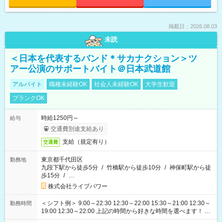
掲載日：2026.08.03
未読
＜日本を代表するバンド＊サカナクション＞ツ
アー公演のサポートバイト＠日本武道館
アルバイト
職種未経験OK
社会人未経験OK
大学生歓迎
ブランクOK
時給1250円～
給与
交通費別途支給あり
支給（規定有り）
交通費
東京都千代田区
勤務地
九段下駅から徒歩5分
/
竹橋駅から徒歩10分
/
神保町駅から徒
歩15分
/
…
株式会社ライブパワー
＜シフト例＞ 9:00～22:30 12:30～22:00 15:30～21:00 12:30～
勤務時間
19:00 12:30～22:00 上記の時間から好きな時間を選べます！ ※
時間は変更となる可能性があります