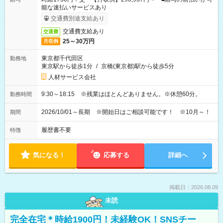
能な速払いサービスあり
交通費別途支給あり
交通費支給あり
交通費
25～30万円
月収例
東京都千代田区
勤務地
東京駅から徒歩1分
/
京橋(東京都)駅から徒歩5分
人材サービス会社
9:30～18:15 ※残業はほとんどありません。※休憩60分。
勤務時間
2026/10/01～長期 ※開始日はご相談可能です！ ※10月～！
期間
履歴書不要
特徴
気になる！
応募する
詳細へ
掲載日：2026.08.09
未読
完全在宅＊時給1900円！未経験OK！SNSチー