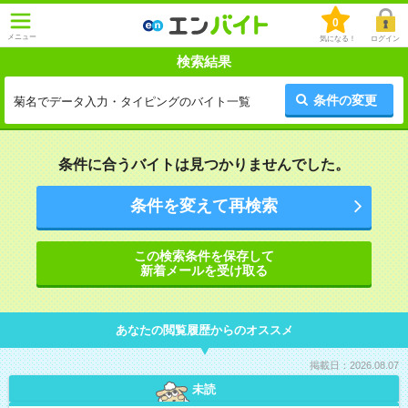
0
メニュー
気になる！
ログイン
検索結果
条件の変更
菊名でデータ入力・タイピングのバイト一覧
条件に合うバイトは見つかりませんでした。
条件を変えて再検索
この検索条件を保存して
新着メールを受け取る
あなたの閲覧履歴からのオススメ
掲載日：2026.08.07
未読