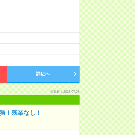
詳細へ
掲載日：2026.07.28
業務！残業なし！