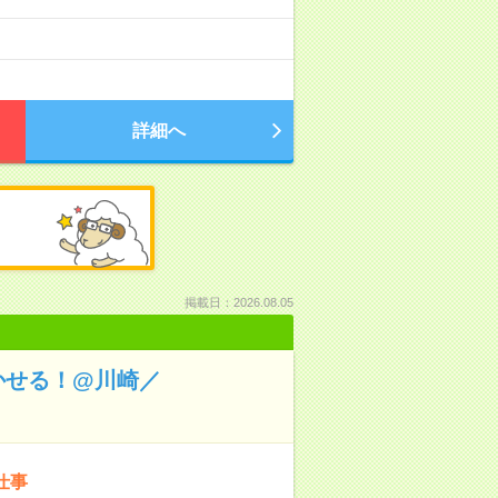
詳細へ
掲載日：2026.08.05
かせる！@川崎／
仕事