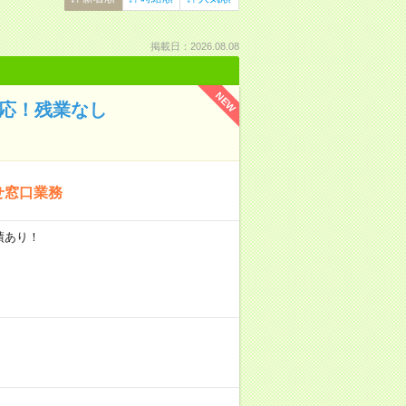
掲載日：2026.08.08
NEW
対応！残業なし
せ窓口業務
実績あり！