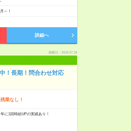
分。
8月～！
詳細へ
掲載日：2026.07.28
躍中！長期！問合わせ対応
！残業なし！
0円 ※年に1回時給UPの実績あり！