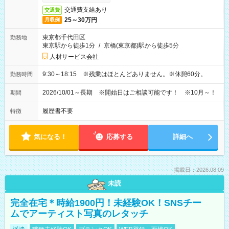
交通費支給あり
交通費
25～30万円
月収例
東京都千代田区
勤務地
東京駅から徒歩1分
/
京橋(東京都)駅から徒歩5分
人材サービス会社
9:30～18:15 ※残業はほとんどありません。※休憩60分。
勤務時間
2026/10/01～長期 ※開始日はご相談可能です！ ※10月～！
期間
履歴書不要
特徴
気になる！
応募する
詳細へ
掲載日：2026.08.09
未読
完全在宅＊時給1900円！未経験OK！SNSチー
ムでアーティスト写真のレタッチ