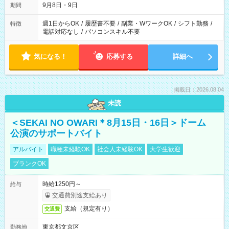
9月8日・9日
期間
週1日からOK
/
履歴書不要
/
副業・WワークOK
/
シフト勤務
/
特徴
電話対応なし
/
パソコンスキル不要
気になる！
応募する
詳細へ
掲載日：2026.08.04
未読
＜SEKAI NO OWARI＊8月15日・16日＞ドーム
公演のサポートバイト
アルバイト
職種未経験OK
社会人未経験OK
大学生歓迎
ブランクOK
時給1250円～
給与
交通費別途支給あり
支給（規定有り）
交通費
東京都文京区
勤務地