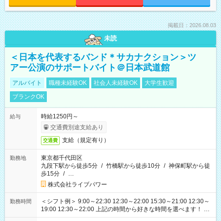
掲載日：2026.08.03
未読
＜日本を代表するバンド＊サカナクション＞ツ
アー公演のサポートバイト＠日本武道館
アルバイト
職種未経験OK
社会人未経験OK
大学生歓迎
ブランクOK
時給1250円～
給与
交通費別途支給あり
支給（規定有り）
交通費
東京都千代田区
勤務地
九段下駅から徒歩5分
/
竹橋駅から徒歩10分
/
神保町駅から徒
歩15分
/
…
株式会社ライブパワー
＜シフト例＞ 9:00～22:30 12:30～22:00 15:30～21:00 12:30～
勤務時間
19:00 12:30～22:00 上記の時間から好きな時間を選べます！ ※
時間は変更となる可能性があります