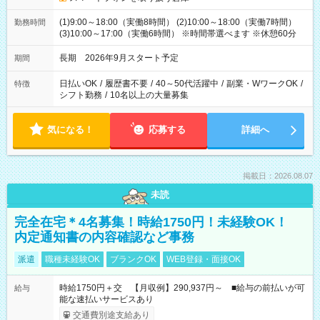
(1)9:00～18:00（実働8時間） (2)10:00～18:00（実働7時間）
勤務時間
(3)10:00～17:00（実働6時間） ※時間帯選べます ※休憩60分
長期 2026年9月スタート予定
期間
日払いOK
/
履歴書不要
/
40～50代活躍中
/
副業・WワークOK
/
特徴
シフト勤務
/
10名以上の大量募集
気になる！
応募する
詳細へ
掲載日：2026.08.07
未読
完全在宅＊4名募集！時給1750円！未経験OK！
内定通知書の内容確認など事務
派遣
職種未経験OK
ブランクOK
WEB登録・面接OK
時給1750円＋交 【月収例】290,937円～ ■給与の前払いが可
給与
能な速払いサービスあり
交通費別途支給あり