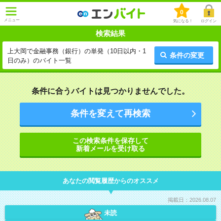
0
メニュー
気になる！
ログイン
検索結果
上大岡で金融事務（銀行）の単発（10日以内・1
条件の変更
日のみ）のバイト一覧
条件に合うバイトは見つかりませんでした。
条件を変えて再検索
この検索条件を保存して
新着メールを受け取る
あなたの閲覧履歴からのオススメ
掲載日：2026.08.07
未読