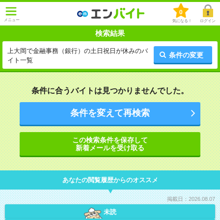
0
メニュー
気になる！
ログイン
検索結果
上大岡で金融事務（銀行）の土日祝日が休みのバ
条件の変更
イト一覧
条件に合うバイトは見つかりませんでした。
条件を変えて再検索
この検索条件を保存して
新着メールを受け取る
あなたの閲覧履歴からのオススメ
掲載日：2026.08.07
未読