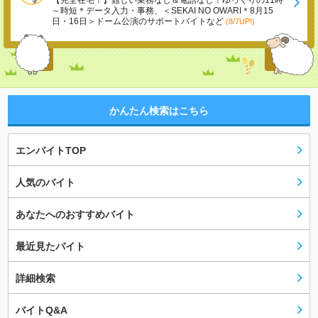
【完全在宅！】難しい業務なし＆電話なし！ゆっくりの11時
～時短＊データ入力・事務、＜SEKAI NO OWARI＊8月15
日・16日＞ドーム公演のサポートバイトなど
(8/7UP!)
かんたん検索はこちら
エンバイトTOP
人気のバイト
あなたへのおすすめバイト
最近見たバイト
詳細検索
バイトQ&A