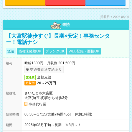
掲載日：2026.08.06
未読
【大宮駅徒歩すぐ】長期×安定！事務センタ
ー！電話ナシ
派遣
職種未経験OK
ブランクOK
WEB登録・面接OK
時給1300円 月収例 201,500円
給与
交通費別途支給あり
全額支給
交通費
20～25万円
月収例
さいたま市大宮区
勤務地
大宮(埼玉県)駅から徒歩3分
事務代行業
08:30～17:15(実働7時間45分 休憩1時間)
勤務時間
2026年08月下旬～長期 ※8月～！
期間