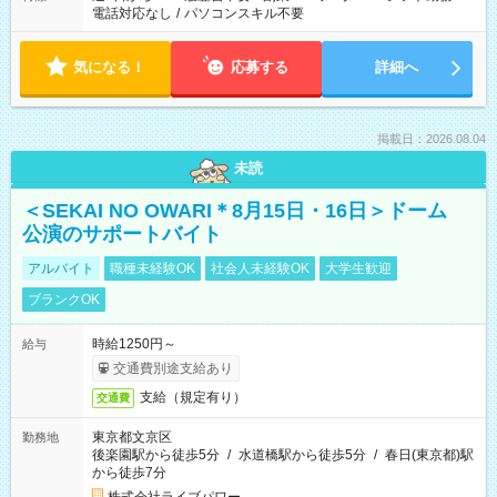
電話対応なし
/
パソコンスキル不要
気になる！
応募する
詳細へ
掲載日：2026.08.04
未読
＜SEKAI NO OWARI＊8月15日・16日＞ドーム
公演のサポートバイト
アルバイト
職種未経験OK
社会人未経験OK
大学生歓迎
ブランクOK
時給1250円～
給与
交通費別途支給あり
支給（規定有り）
交通費
東京都文京区
勤務地
後楽園駅から徒歩5分
/
水道橋駅から徒歩5分
/
春日(東京都)駅
から徒歩7分