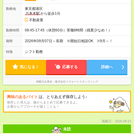
東京都港区
勤務地
六本木駅
から徒歩1分
不動産業
08:45-17:45（休憩60分）実働8時間（残業少なめ！）
勤務時間
2026年09月07日～長期 ※開始日相談OK ※9月～！
期間
シフト勤務
特徴
気になる！
応募する
詳細へ
掲載元企業名
株式会社リクルートスタッフィング
興味のあるバイト
は、とりあえず保存しよう♪
保存した求人は、後からまとめて応募できるよ。
企業からアプローチが届くことも！
掲載日：2026.08.03
未読