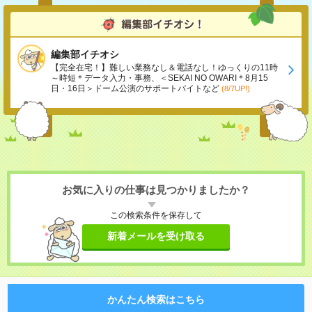
編集部イチオシ
【完全在宅！】難しい業務なし＆電話なし！ゆっくりの11時
～時短＊データ入力・事務、＜SEKAI NO OWARI＊8月15
日・16日＞ドーム公演のサポートバイトなど
(8/7UP!)
お気に入りの仕事は見つかりましたか？
この検索条件を保存して
新着メールを受け取る
かんたん検索はこちら