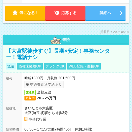
気になる！
応募する
詳細へ
掲載日：2026.08.06
未読
【大宮駅徒歩すぐ】長期×安定！事務センタ
ー！電話ナシ
派遣
職種未経験OK
ブランクOK
WEB登録・面接OK
時給1300円 月収例 201,500円
給与
交通費別途支給あり
全額支給
交通費
20～25万円
月収例
さいたま市大宮区
勤務地
大宮(埼玉県)駅から徒歩3分
事務代行業
08:30～17:15(実働7時間45分 休憩1時間)
勤務時間