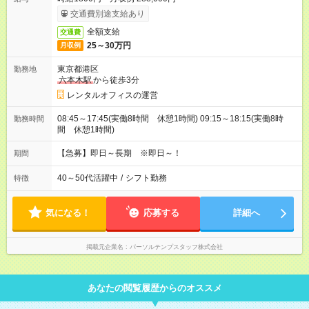
交通費別途支給あり
全額支給
交通費
25～30万円
月収例
東京都港区
勤務地
六本木駅
から徒歩3分
レンタルオフィスの運営
08:45～17:45(実働8時間 休憩1時間) 09:15～18:15(実働8時
勤務時間
間 休憩1時間)
【急募】即日～長期 ※即日～！
期間
40～50代活躍中
/
シフト勤務
特徴
気になる！
応募する
詳細へ
掲載元企業名
パーソルテンプスタッフ株式会社
あなたの閲覧履歴からのオススメ