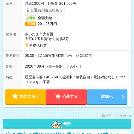
時給1300円 月収例 201,500円
給与
交通費別途支給あり
全額支給
交通費
20～25万円
月収例
さいたま市大宮区
勤務地
大宮(埼玉県)駅から徒歩3分
事務代行業
08:30～17:15(実働7時間45分 休憩1時間)
勤務時間
2026年08月下旬～長期 ※8月～！
期間
履歴書不要
/
40～50代活躍中
/
服装自由
/
電話対応なし
/
パソ
特徴
コンスキル不要
気になる！
応募する
詳細へ
掲載日：2026.08.06
未読