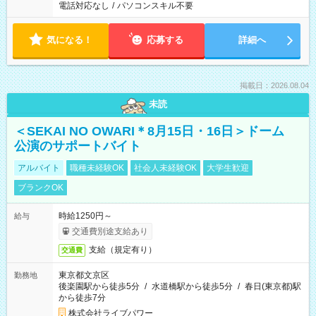
電話対応なし
/
パソコンスキル不要
気になる！
応募する
詳細へ
掲載日：2026.08.04
未読
＜SEKAI NO OWARI＊8月15日・16日＞ドーム
公演のサポートバイト
アルバイト
職種未経験OK
社会人未経験OK
大学生歓迎
ブランクOK
時給1250円～
給与
交通費別途支給あり
支給（規定有り）
交通費
東京都文京区
勤務地
後楽園駅から徒歩5分
/
水道橋駅から徒歩5分
/
春日(東京都)駅
から徒歩7分
株式会社ライブパワー