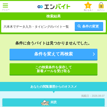
0
メニュー
気になる！
ログイン
検索結果
条件の変更
六本木でデータ入力・タイピングのバイト一覧
条件に合うバイトは見つかりませんでした。
条件を変えて再検索
この検索条件を保存して
新着メールを受け取る
あなたの閲覧履歴からのオススメ
掲載日：2026.08.07
未読