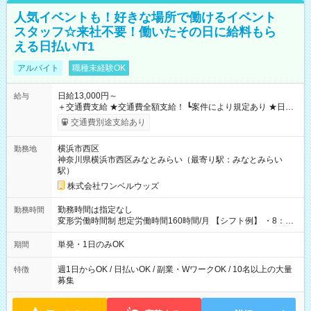
人気イベントも！好きな場所で働けるイベント
スタッフ☆来社不要！働いたその日に給料もら
える日払い/T1
アルバイト
職種未経験OK
日給13,000円～
給与
＋交通費支給 ★交通費全額支給！ ┗案件により規定あり ★日払
いOK！（規定あり） ┗働いたその日に現金GET♪ お仕事後はコ
交通費別途支給あり
ンビニATMから 日払い分を引き落とせます！ 【試用期間】試
用期間なし
横浜市西区
勤務地
神奈川県横浜市西区みなとみらい（最寄り駅：みなとみらい
駅）
株式会社ワンベルウッズ
勤務時間は指定なし
勤務時間
変形労働時間制 想定労働時間160時間/月 【シフト例】 ・8：00
～21：00
単発・1日のみOK
期間
週1日からOK / 日払いOK / 副業・WワークOK / 10名以上の大量
特徴
募集