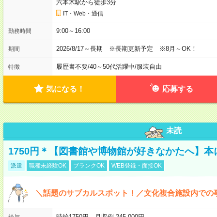
六本木駅から徒歩3分
IT・Web・通信
9:00～16:00
勤務時間
2026/8/17～長期 ※長期更新予定 ※8月～OK！
期間
履歴書不要
/
40～50代活躍中
/
服装自由
特徴
気になる！
応募する
未読
1750円＊【図書館や博物館が好きなかたへ】
派遣
職種未経験OK
ブランクOK
WEB登録・面接OK
＼話題のサブカルスポット！／文化複合施設内での
時給1750円 月収例 245,000円
給与