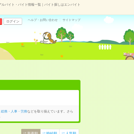
アルバイト・バイト情報一覧｜バイト探しはエンバイト
ヘルプ・お問い合わせ
サイトマップ
ログイン
、
総務・人事・労務
などを取り揃えています。さら
。
新着順
時給順
人気順