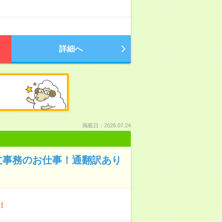
詳細へ
掲載日：2026.07.24
文事務のお仕事！通翻訳あり
！