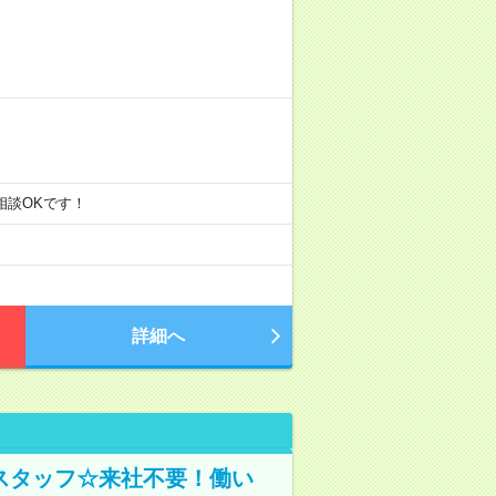
ご相談OKです！
詳細へ
スタッフ☆来社不要！働い