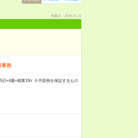
掲載日：2026.07.31
語事務
×週5日×4週+残業15h ※月収例を保証するもの