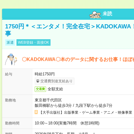
未読
1750円＊＜エンタメ！完全在宅＞KADOKAW
事
派遣
WEB登録・面接OK
〇KADOKAWA〇本のデータに関するお仕事！ほぼ
時給1750円
給与
交通費別途支給あり
全額支給
交通費
東京都千代田区
勤務地
飯田橋駅から徒歩3分
/
九段下駅から徒歩7分
【大手出版社】出版事業・ゲーム事業・アニメ・映像事業
10:00～18:00(実働7時間 休憩1時間)
勤務時間