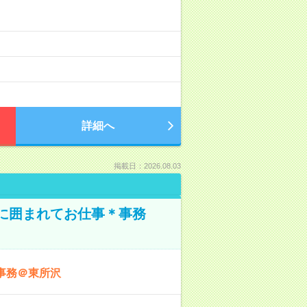
詳細へ
掲載日：2026.08.03
本に囲まれてお仕事＊事務
事務＠東所沢