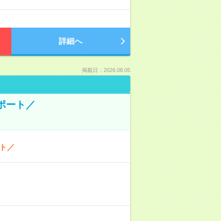
詳細へ
掲載日：2026.08.05
ポート／
ト／