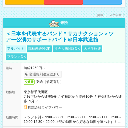
掲載日：2026.08.03
未読
＜日本を代表するバンド＊サカナクション＞ツ
アー公演のサポートバイト＠日本武道館
アルバイト
職種未経験OK
社会人未経験OK
大学生歓迎
ブランクOK
時給1250円～
給与
交通費別途支給あり
支給（規定有り）
交通費
東京都千代田区
勤務地
九段下駅から徒歩5分
/
竹橋駅から徒歩10分
/
神保町駅から徒
歩15分
/
…
株式会社ライブパワー
＜シフト例＞ 9:00～22:30 12:30～22:00 15:30～21:00 12:30～
勤務時間
19:00 12:30～22:00 上記の時間から好きな時間を選べます！ ※
時間は変更となる可能性があります