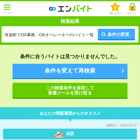
0
メニュー
気になる！
ログイン
検索結果
条件の変更
有楽町でOA事務・OAオペレーターのバイト一覧
条件に合うバイトは見つかりませんでした。
条件を変えて再検索
この検索条件を保存して
新着メールを受け取る
あなたの閲覧履歴からのオススメ
掲載日：2026.08.07
未読