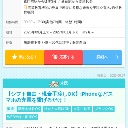
都庁前駅から徒歩3分
/
新宿駅から徒歩10分
高等教育機関の発展で若者に多様な未来を実現☆有名♪通信教
育機関
09:30～17:30(実働7時間 休憩1時間)
勤務時間
2026年09月上旬～2027年01月下旬 ※9月～！
期間
履歴書不要
/
40～50代活躍中
/
服装自由
特徴
気になる！
応募する
詳細へ
掲載日：2026.08.07
未読
【シフト自由・現金手渡しOK】iPhoneなどス
マホの充電を繋げるだけ！
派遣
職種未経験OK
社会人未経験OK
大学生歓迎
ブランクOK
WEB登録・面接OK