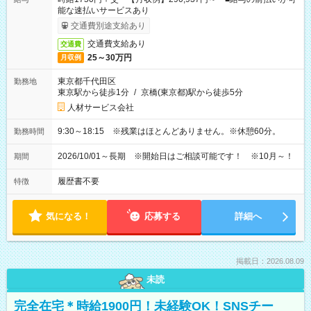
能な速払いサービスあり
交通費別途支給あり
交通費支給あり
交通費
25～30万円
月収例
東京都千代田区
勤務地
東京駅から徒歩1分
/
京橋(東京都)駅から徒歩5分
人材サービス会社
9:30～18:15 ※残業はほとんどありません。※休憩60分。
勤務時間
2026/10/01～長期 ※開始日はご相談可能です！ ※10月～！
期間
履歴書不要
特徴
気になる！
応募する
詳細へ
掲載日：2026.08.09
未読
完全在宅＊時給1900円！未経験OK！SNSチー