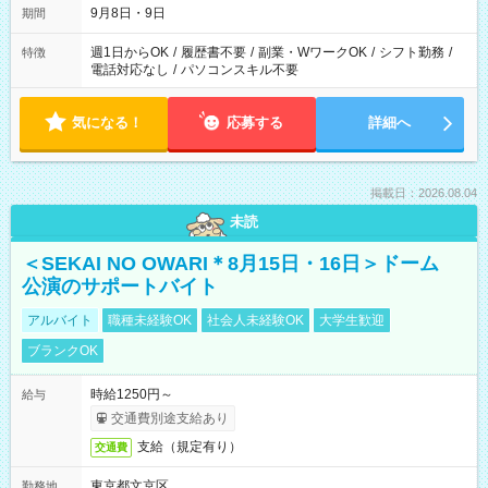
9月8日・9日
期間
週1日からOK
/
履歴書不要
/
副業・WワークOK
/
シフト勤務
/
特徴
電話対応なし
/
パソコンスキル不要
気になる！
応募する
詳細へ
掲載日：2026.08.04
未読
＜SEKAI NO OWARI＊8月15日・16日＞ドーム
公演のサポートバイト
アルバイト
職種未経験OK
社会人未経験OK
大学生歓迎
ブランクOK
時給1250円～
給与
交通費別途支給あり
支給（規定有り）
交通費
東京都文京区
勤務地