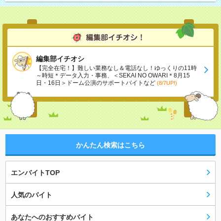
編集部イチオシ
【完全在宅！】難しい業務なし＆電話なし！ゆっくりの11時
～時短＊データ入力・事務、＜SEKAI NO OWARI＊8月15
日・16日＞ドーム公演のサポートバイトなど
(8/7UP!)
かんたん検索はこちら
エンバイトTOP
人気のバイト
あなたへのおすすめバイト