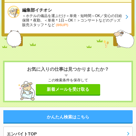
編集部イチオシ
＜ホテルの備品を運ぶだけ＞単発・短時間～OK／安心の日給
保障＊夜勤、＜単発＊1日～OK！＞コンサートなどのグッズ
販売スタッフ＊など
(8/6UP!)
お気に入りの仕事は見つかりましたか？
この検索条件を保存して
新着メールを受け取る
かんたん検索はこちら
エンバイトTOP