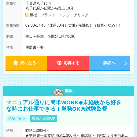
千葉県八千代市
勤務地
八千代緑が丘駅から徒歩10分
機械・プラント・エンジニアリング
09:00-17:45（休憩60分）実働7時間45分（残業少なめ！）
勤務時間
即日～長期 ※開始日相談OK
期間
履歴書不要
特徴
気になる！
応募する
詳細へ
未読
マニュアル通りに簡単WORK◆未経験から好き
な時にお仕事できる！単発OK◎試験監督
アルバイト
職種未経験OK
時給1,300円～
給与
★交通費一部支給 時給1,300円～ ※試験・役割により手当あり