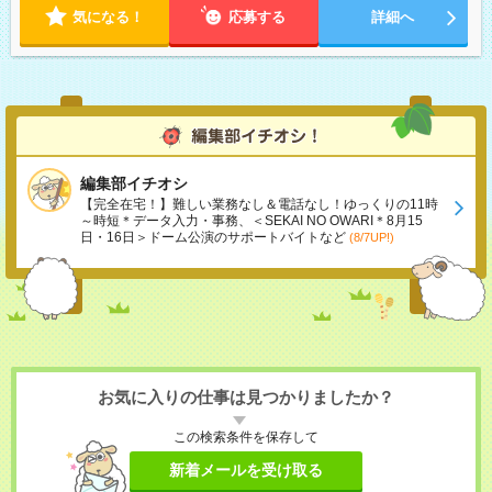
気になる！
応募する
詳細へ
編集部イチオシ
【完全在宅！】難しい業務なし＆電話なし！ゆっくりの11時
～時短＊データ入力・事務、＜SEKAI NO OWARI＊8月15
日・16日＞ドーム公演のサポートバイトなど
(8/7UP!)
お気に入りの仕事は見つかりましたか？
この検索条件を保存して
新着メールを受け取る