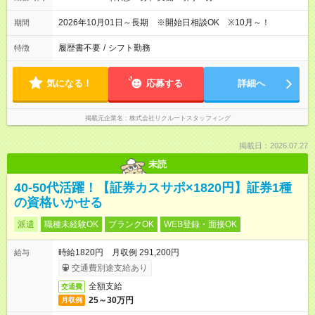
2026年10月01日～長期 ※開始日相談OK ※10月～！
期間
履歴書不要
/
シフト勤務
特徴
気になる！
応募する
詳細へ
掲載元企業名
株式会社リクルートスタッフィング
掲載日：2026.07.27
未読
40-50代活躍！【証券カスサポ×1820円】証券1種
の資格いかせる
派遣
職種未経験OK
ブランクOK
WEB登録・面接OK
時給1820円 月収例 291,200円
給与
交通費別途支給あり
全額支給
交通費
25～30万円
月収例