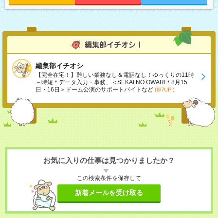
編集部イチオシ
【完全在宅！】難しい業務なし＆電話なし！ゆっくりの11時
～時短＊データ入力・事務、＜SEKAI NO OWARI＊8月15
日・16日＞ドーム公演のサポートバイトなど
(8/7UP!)
お気に入りの仕事は見つかりましたか？
この検索条件を保存して
新着メールを受け取る