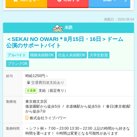
掲載日：2026.08.04
未読
＜SEKAI NO OWARI＊8月15日・16日＞ドーム
公演のサポートバイト
アルバイト
職種未経験OK
社会人未経験OK
大学生歓迎
ブランクOK
時給1250円～
給与
交通費別途支給あり
支給（規定有り）
交通費
東京都文京区
勤務地
後楽園駅から徒歩5分
/
水道橋駅から徒歩5分
/
春日(東京都)駅
から徒歩7分
株式会社ライブパワー
＜シフト例＞ 7:00～23:00 13:30～22:00 上記の時間から好きな
勤務時間
時間を選べます！ ※時間は変更となる可能性があります