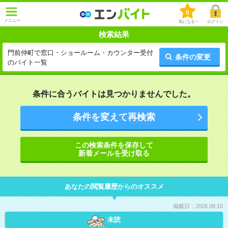
0
メニュー
気になる！
ログイン
検索結果
門前仲町で窓口・ショールーム・カウンター受付
条件の変更
のバイト一覧
条件に合うバイトは見つかりませんでした。
条件を変えて再検索
この検索条件を保存して
新着メールを受け取る
あなたの閲覧履歴からのオススメ
掲載日：2026.08.10
未読