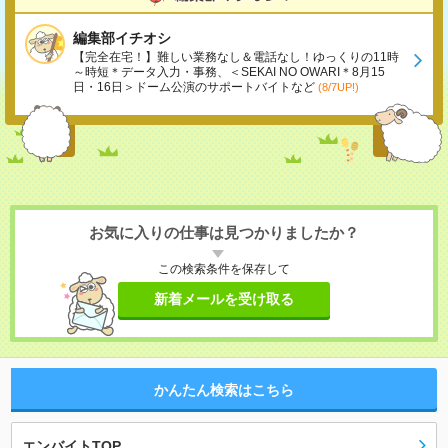
編集部イチオシ
【完全在宅！】難しい業務なし＆電話なし！ゆっくりの11時
～時短＊データ入力・事務、＜SEKAI NO OWARI＊8月15
日・16日＞ドーム公演のサポートバイトなど
(8/7UP!)
お気に入りの仕事は見つかりましたか？
この検索条件を保存して
新着メールを受け取る
かんたん検索はこちら
エンバイトTOP