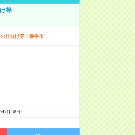
け等
袋の仕分け等：幸手市
が可能】即日～