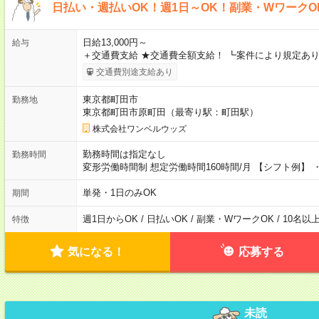
日払い・週払いOK！週1日～OK！副業・WワークO
日給13,000円～
給与
＋交通費支給 ★交通費全額支給！ ┗案件により規定あり
交通費別途支給あり
東京都町田市
勤務地
東京都町田市原町田（最寄り駅：町田駅）
株式会社ワンベルウッズ
勤務時間は指定なし
勤務時間
変形労働時間制 想定労働時間160時間/月 【シフト例】 ・8
単発・1日のみOK
期間
週1日からOK / 日払いOK / 副業・WワークOK / 10名
特徴
気になる！
応募する
未読