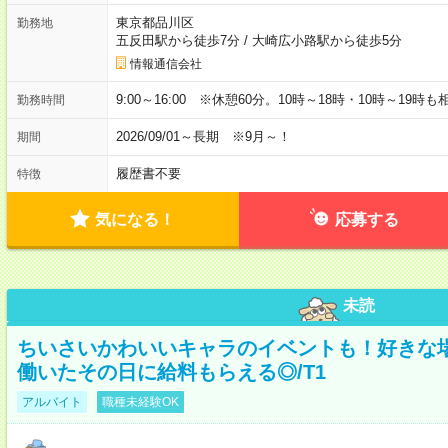
東京都品川区
勤務地
五反田駅から徒歩7分
/
大崎広小路駅から徒歩5分
情報通信会社
9:00～16:00 ※休憩60分。10時～18時・10時～19時
勤務時間
2026/09/01～長期 ※9月～！
期間
履歴書不要
特徴
気になる！
応募する
未読
ちいさいかわいいキャラのイベントも！好きな
働いたその日に給料もらえる◎/T1
アルバイト
職種未経験OK