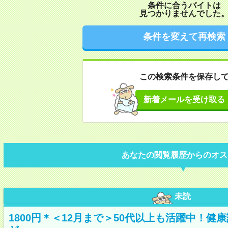
条件に合うバイトは
見つかりませんでした
条件を変えて再検索
この検索条件を保存し
新着メールを受け取る
あなたの閲覧履歴からのオス
未読
1800円＊＜12月まで＞50代以上も活躍中！