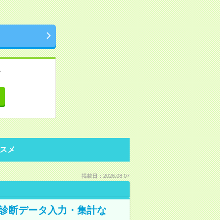
。
て
スメ
掲載日：2026.08.07
健康診断データ入力・集計な