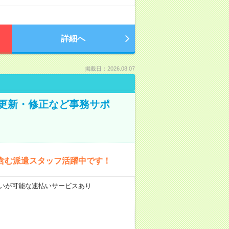
詳細へ
掲載日：2026.08.07
の更新・修正など事務サポ
含む派遣スタッフ活躍中です！
前払いが可能な速払いサービスあり