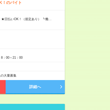
K！のバイト
 ★日払いOK！（規定あり） ┗働…
：00～21：00
以上の大量募集
詳細へ