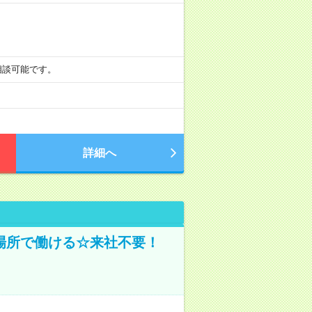
も相談可能です。
詳細へ
場所で働ける☆来社不要！