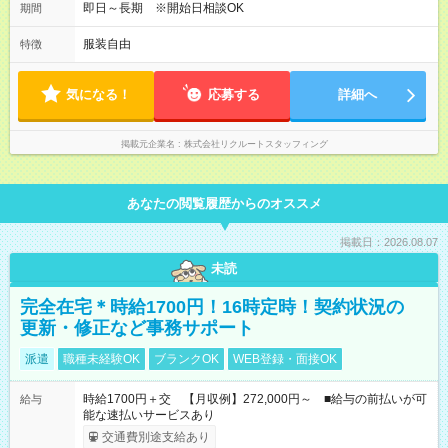
即日～長期 ※開始日相談OK
期間
服装自由
特徴
気になる！
応募する
詳細へ
掲載元企業名
株式会社リクルートスタッフィング
あなたの閲覧履歴からのオススメ
掲載日：2026.08.07
未読
完全在宅＊時給1700円！16時定時！契約状況の
更新・修正など事務サポート
派遣
職種未経験OK
ブランクOK
WEB登録・面接OK
時給1700円＋交 【月収例】272,000円～ ■給与の前払いが可
給与
能な速払いサービスあり
交通費別途支給あり