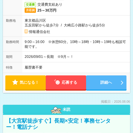
交通費支給あり
交通費
25～30万円
月収例
東京都品川区
勤務地
五反田駅から徒歩7分
/
大崎広小路駅から徒歩5分
情報通信会社
9:00～16:00 ※休憩60分。10時～18時・10時～19時も相談可
勤務時間
能です。
2026/09/01～長期 ※9月～！
期間
履歴書不要
特徴
気になる！
応募する
詳細へ
掲載日：2026.08.06
未読
【大宮駅徒歩すぐ】長期×安定！事務センタ
ー！電話ナシ