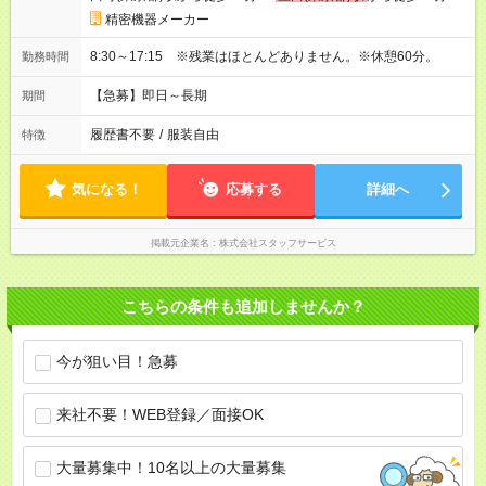
精密機器メーカー
8:30～17:15 ※残業はほとんどありません。※休憩60分。
勤務時間
【急募】即日～長期
期間
履歴書不要
/
服装自由
特徴
気になる！
応募する
詳細へ
掲載元企業名
株式会社スタッフサービス
こちらの条件も追加しませんか？
今が狙い目！急募
来社不要！WEB登録／面接OK
大量募集中！10名以上の大量募集