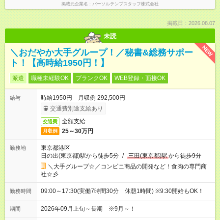
掲載元企業名
パーソルテンプスタッフ株式会社
掲載日：2026.08.07
未読
NEW
＼おだやか大手グループ！／秘書&総務サポー
ト！【高時給1950円！】
派遣
職種未経験OK
ブランクOK
WEB登録・面接OK
時給1950円 月収例 292,500円
給与
交通費別途支給あり
全額支給
交通費
25～30万円
月収例
東京都港区
勤務地
日の出(東京都)駅から徒歩5分
/
三田(東京都)駅
から徒歩9分
＼大手グループ☆／コンビニ商品の開発など！食肉の専門商
社☆彡
09:00～17:30(実働7時間30分 休憩1時間) ※9:30開始もOK！
勤務時間
2026年09月上旬～長期 ※9月～！
期間