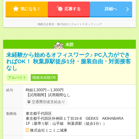
気になる！
応募する
詳細へ
掲載元企業名
株式会社リクルートスタッフィング
未読
未経験から始めるオフィスワーク♪ PC入力ができ
ればOK！ 秋葉原駅徒歩1分・服装自由・対面接客
なし
アルバイト
職種未経験OK
時給1,300円～1,300円
給与
【試用期間】試用期間なし
交通費別途支給あり
東京都千代田区
勤務地
東京都千代田区外神田１丁目16-8 GEEKS AKIHABARA
1F（最寄り駅：山手線 秋葉原駅（徒歩1分））
株式会社ミニミニ城東