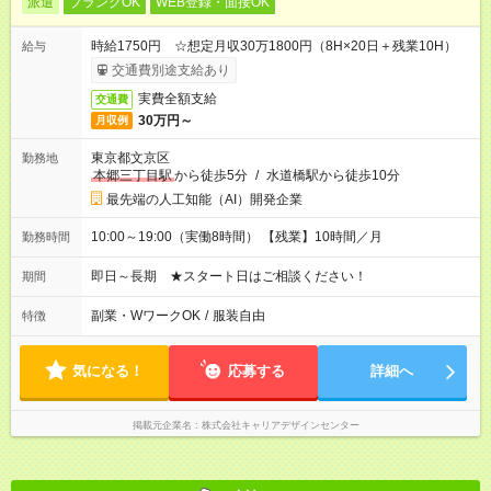
派遣
ブランクOK
WEB登録・面接OK
時給1750円 ☆想定月収30万1800円（8H×20日＋残業10H）
給与
交通費別途支給あり
実費全額支給
交通費
30万円～
月収例
東京都文京区
勤務地
本郷三丁目駅
から徒歩5分
/
水道橋駅から徒歩10分
最先端の人工知能（AI）開発企業
10:00～19:00（実働8時間） 【残業】10時間／月
勤務時間
即日～長期 ★スタート日はご相談ください！
期間
副業・WワークOK
/
服装自由
特徴
気になる！
応募する
詳細へ
掲載元企業名
株式会社キャリアデザインセンター