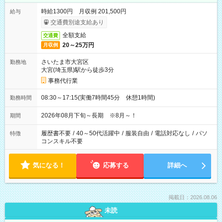
時給1300円 月収例 201,500円
給与
交通費別途支給あり
全額支給
交通費
20～25万円
月収例
さいたま市大宮区
勤務地
大宮(埼玉県)駅から徒歩3分
事務代行業
08:30～17:15(実働7時間45分 休憩1時間)
勤務時間
2026年08月下旬～長期 ※8月～！
期間
履歴書不要
/
40～50代活躍中
/
服装自由
/
電話対応なし
/
パソ
特徴
コンスキル不要
気になる！
応募する
詳細へ
掲載日：2026.08.06
未読