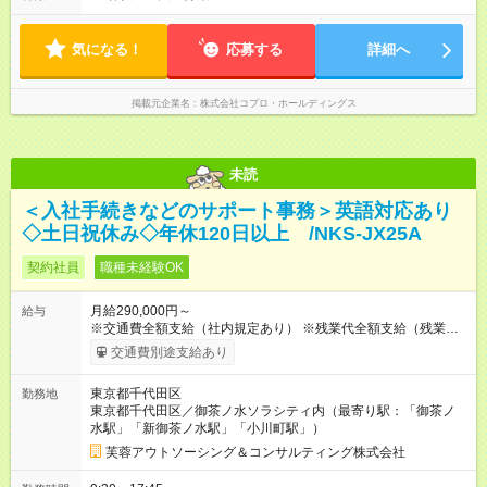
やすいのが特長。 突発的な対応も少なく、無理をさせない働き
方を大切にしています。
気になる！
応募する
詳細へ
掲載元企業名
株式会社コプロ・ホールディングス
未読
＜入社手続きなどのサポート事務＞英語対応あり
◇土日祝休み◇年休120日以上 /NKS-JX25A
契約社員
職種未経験OK
月給290,000円～
給与
※交通費全額支給（社内規定あり） ※残業代全額支給（残業代は
全額支給いたします。みなし残業代は含みません） 【試用期
交通費別途支給あり
間】試用期間なし
東京都千代田区
勤務地
東京都千代田区／御茶ノ水ソラシティ内（最寄り駅：「御茶ノ
水駅」「新御茶ノ水駅」「小川町駅」）
芙蓉アウトソーシング＆コンサルティング株式会社