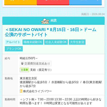
掲載日：2026.08.04
未読
＜SEKAI NO OWARI＊8月15日・16日＞ドーム
公演のサポートバイト
アルバイト
職種未経験OK
社会人未経験OK
大学生歓迎
ブランクOK
時給1250円～
給与
交通費別途支給あり
支給（規定有り）
交通費
東京都文京区
勤務地
後楽園駅から徒歩5分
/
水道橋駅から徒歩5分
/
春日(東京都)駅
から徒歩7分
株式会社ライブパワー
＜シフト例＞ 7:00～23:00 13:30～22:00 上記の時間から好きな
勤務時間
時間を選べます！ ※時間は変更となる可能性があります