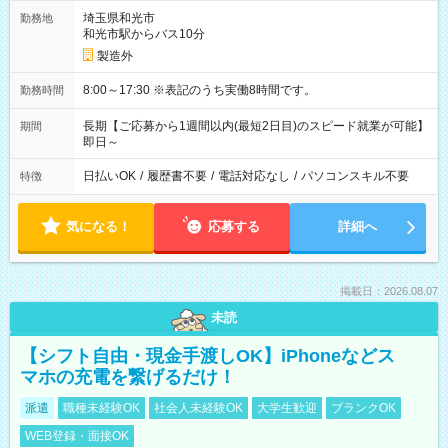
埼玉県和光市
勤務地
和光市駅からバス10分
製造外
8:00～17:30 ※表記のうち実働8時間です。
勤務時間
長期【ご応募から1週間以内(最短2日目)のスピード就業が可能】
期間
即日～
日払いOK
/
履歴書不要
/
電話対応なし
/
パソコンスキル不要
特徴
気になる！
応募する
詳細へ
掲載日：2026.08.07
未読
【シフト自由・現金手渡しOK】iPhoneなどス
マホの充電を繋げるだけ！
派遣
職種未経験OK
社会人未経験OK
大学生歓迎
ブランクOK
WEB登録・面接OK