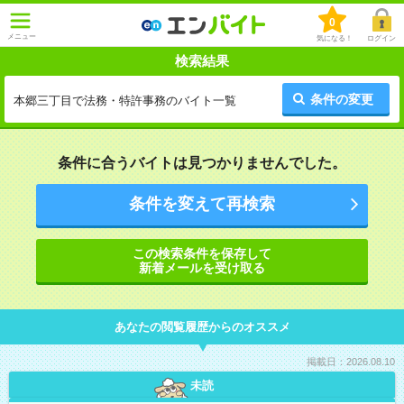
0
メニュー
気になる！
ログイン
検索結果
条件の変更
本郷三丁目で法務・特許事務のバイト一覧
条件に合うバイトは見つかりませんでした。
条件を変えて再検索
この検索条件を保存して
新着メールを受け取る
あなたの閲覧履歴からのオススメ
掲載日：2026.08.10
未読