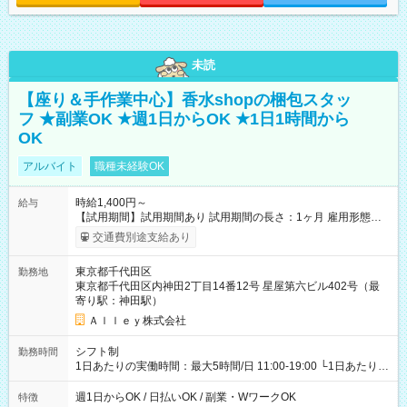
未読
【座り＆手作業中心】香水shopの梱包スタッ
フ ★副業OK ★週1日からOK ★1日1時間から
OK
アルバイト
職種未経験OK
時給1,400円～
給与
【試用期間】試用期間あり 試用期間の長さ：1ヶ月 雇用形態、
給与は本採用時と同じです。
交通費別途支給あり
東京都千代田区
勤務地
東京都千代田区内神田2丁目14番12号 星屋第六ビル402号（最
寄り駅：神田駅）
Ａｌｌｅｙ株式会社
シフト制
勤務時間
1日あたりの実働時間：最大5時間/日 11:00-19:00 └1日あたりの
実働時間：1-5時間 └上記の時間帯内であれば、いつでも勤務可
能！ └平日・土曜日の中で、お好きな曜日でご勤務いただけま
週1日からOK / 日払いOK / 副業・WワークOK
特徴