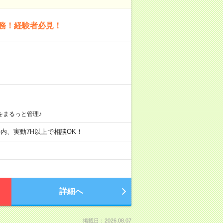
労務！経験者必見！
をまるっと管理♪
0時の内、実動7H以上で相談OK！
詳細へ
掲載日：2026.08.07