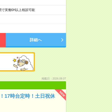
30の間で実働6H以上相談可能
詳細へ
掲載日：2026.08.07
NEW
！17時台定時！土日祝休