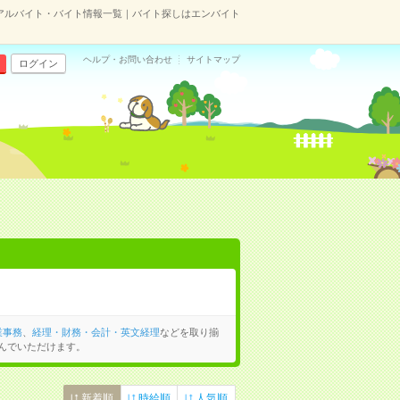
アルバイト・バイト情報一覧｜バイト探しはエンバイト
ヘルプ・お問い合わせ
サイトマップ
ログイン
業事務
、
経理・財務・会計・英文経理
などを取り揃
んでいただけます。
新着順
時給順
人気順