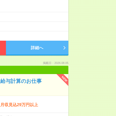
詳細へ
掲載日：2026.08.05
NEW
！給与計算のお仕事
月収見込29万円以上