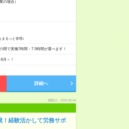
就業の場合）
をまるっと管理♪
20:00の間で実働7時間・7.5時間が選べます！
※8月～！
詳細へ
掲載日：2026.08.04
環境！経験活かして労務サポ