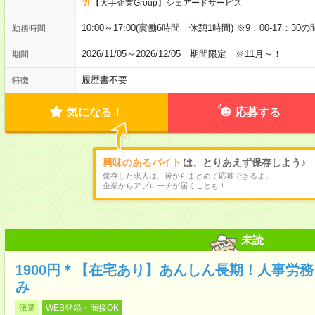
【大手企業Group】シェアードサービス
10:00～17:00(実働6時間 休憩1時間) ※9：00-17：
勤務時間
2026/11/05～2026/12/05 期間限定 ※11月～！
期間
履歴書不要
特徴
気になる！
応募する
興味のあるバイト
は、とりあえず保存しよう♪
保存した求人は、後からまとめて応募できるよ。
企業からアプローチが届くことも！
未読
1900円＊【在宅あり】あんしん長期！人事労務
み
派遣
WEB登録・面接OK