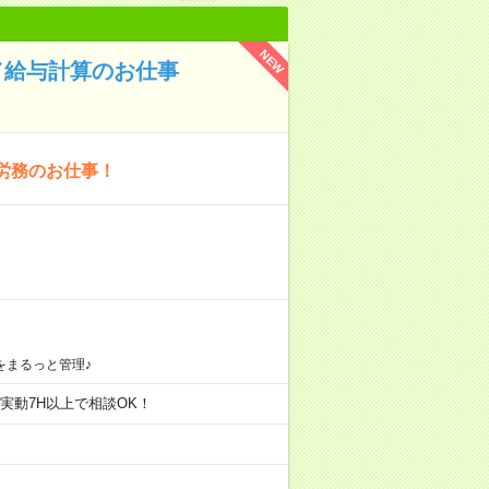
NEW
K／給与計算のお仕事
労務のお仕事！
をまるっと管理♪
内、実動7H以上で相談OK！