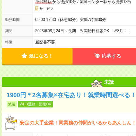
平和島駅
から徒歩10分
/
流通センター駅から徒歩13分
サ－ビス
09:00-17:30（休憩60分）実働7時間30分
勤務時間
2026年08月24日～長期 ※開始日相談OK ※8月～！
期間
履歴書不要
特徴
気になる！
応募する
未読
1900円＊2名募集×在宅あり！就業時間選べる
派遣
WEB登録・面接OK
安定の大手企業！同業務の仲間がいるからあんしん！