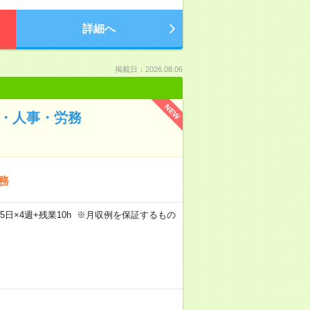
詳細へ
掲載日：2026.08.06
NEW
務・人事・労務
務
×週5日×4週+残業10h ※月収例を保証するもの