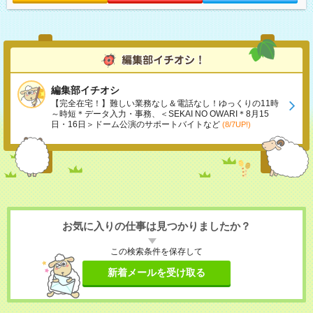
編集部イチオシ
【完全在宅！】難しい業務なし＆電話なし！ゆっくりの11時
～時短＊データ入力・事務、＜SEKAI NO OWARI＊8月15
日・16日＞ドーム公演のサポートバイトなど
(8/7UP!)
お気に入りの仕事は見つかりましたか？
この検索条件を保存して
新着メールを受け取る