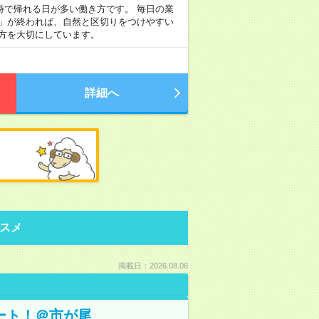
定時で帰れる日が多い働き方です。 毎日の業
事」が終われば、自然と区切りをつけやすい
方を大切にしています。
詳細へ
スメ
掲載日：2026.08.06
ート！＠市が尾