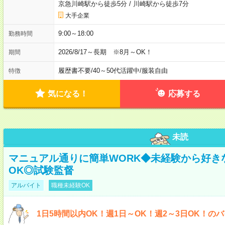
京急川崎駅から徒歩5分
/
川崎駅から徒歩7分
大手企業
9:00～18:00
勤務時間
2026/8/17～長期 ※8月～OK！
期間
履歴書不要
/
40～50代活躍中
/
服装自由
特徴
気になる！
応募する
未読
マニュアル通りに簡単WORK◆未経験から好き
OK◎試験監督
アルバイト
職種未経験OK
1日5時間以内OK！週1日～OK！週2～3日OK！の