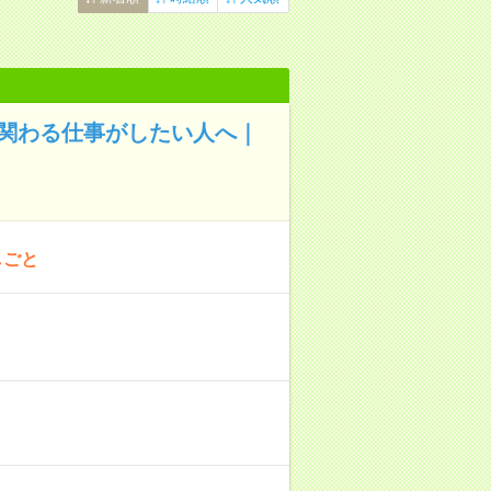
と関わる仕事がしたい人へ｜
しごと