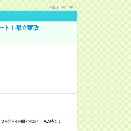
掲載日：2026.08.06
ポート！都立家政
の中で3時間～4時間で相談可 #15時まで