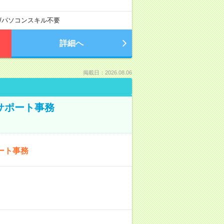
/
パソコンスキル不要
詳細へ
掲載日：2026.08.06
サポート事務
ート事務