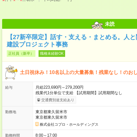
未読
【27新卒限定】話す・支える・まとめる。人
建設プロジェクト事務
正社員（新卒）
職種未経験OK
土日祝休み！10名以上の大量募集！残業なし！のお
月給223,690円～279,200円
給与
残業代1分単位で支給 【試用期間】試用期間なし
交通費別途支給あり
東京都東久留米市
勤務地
東京都東久留米市
株式会社コプロ・ホールディングス
8:00～17:00
勤務時間