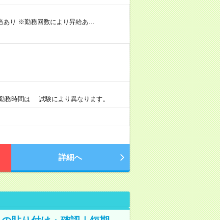
手当あり ※勤務回数により昇給あ…
）
0 ※勤務時間は 試験により異なります。
詳細へ