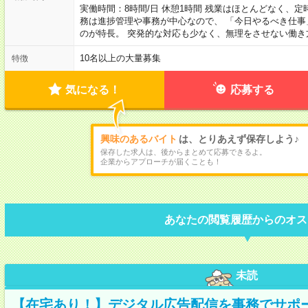
実働時間：8時間/日 休憩1時間 残業はほとんどなく、
務は進捗管理や事務が中心なので、 「今日やるべき仕
のが特長。 突発的な対応も少なく、無理をさせない働き
10名以上の大量募集
特徴
気になる！
応募する
興味のあるバイト
は、とりあえず保存しよう♪
保存した求人は、後からまとめて応募できるよ。
企業からアプローチが届くことも！
あなたの閲覧履歴からのオス
未読
【在宅あり！】デジタル広告配信を事務でサポ