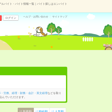
アルバイト・バイト情報一覧｜バイト探しはエンバイト
ヘルプ・お問い合わせ
サイトマップ
ログイン
事・労務
、
経理・財務・会計・英文経理
などを取り
込んでいただけます。
新着順
時給順
人気順