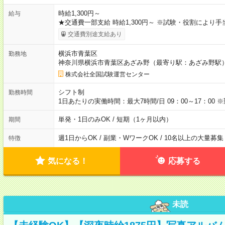
時給1,300円～
給与
★交通費一部支給 時給1,300円～ ※試験・役割により
交通費別途支給あり
横浜市青葉区
勤務地
神奈川県横浜市青葉区あざみ野（最寄り駅：あざみ野駅
株式会社全国試験運営センター
シフト制
勤務時間
1日あたりの実働時間：最大7時間/日 09：00～17：0
単発・1日のみOK / 短期（1ヶ月以内）
期間
週1日からOK / 副業・WワークOK / 10名以上の大量募集
特徴
気になる！
応募する
未読