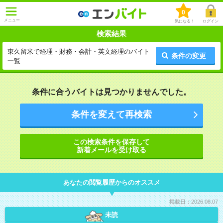
0
メニュー
気になる！
ログイン
検索結果
東久留米で経理・財務・会計・英文経理のバイト
条件の変更
一覧
条件に合うバイトは見つかりませんでした。
条件を変えて再検索
この検索条件を保存して
新着メールを受け取る
あなたの閲覧履歴からのオススメ
掲載日：2026.08.07
未読