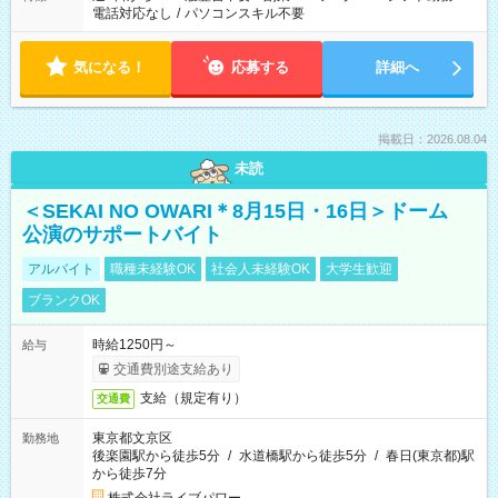
電話対応なし
/
パソコンスキル不要
気になる！
応募する
詳細へ
掲載日：2026.08.04
未読
＜SEKAI NO OWARI＊8月15日・16日＞ドーム
公演のサポートバイト
アルバイト
職種未経験OK
社会人未経験OK
大学生歓迎
ブランクOK
時給1250円～
給与
交通費別途支給あり
支給（規定有り）
交通費
東京都文京区
勤務地
後楽園駅から徒歩5分
/
水道橋駅から徒歩5分
/
春日(東京都)駅
から徒歩7分