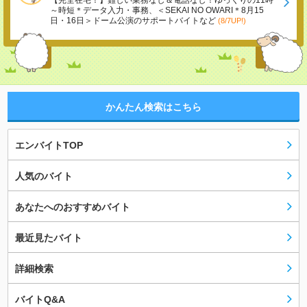
【完全在宅！】難しい業務なし＆電話なし！ゆっくりの11時
～時短＊データ入力・事務、＜SEKAI NO OWARI＊8月15
日・16日＞ドーム公演のサポートバイトなど
(8/7UP!)
かんたん検索はこちら
エンバイトTOP
人気のバイト
あなたへのおすすめバイト
最近見たバイト
詳細検索
バイトQ&A