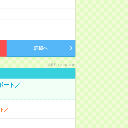
詳細へ
掲載日：2026.08.05
ポート／
ト／