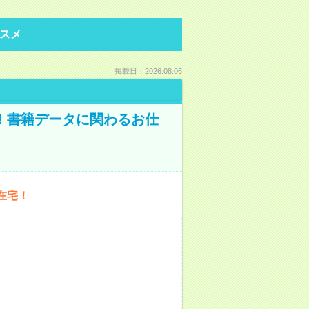
スメ
掲載日：2026.08.06
A！書籍データに関わるお仕
在宅！