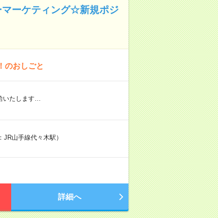
ーマーケティング☆新規ポジ
！のおしごと
給いたします…
駅：JR山手線代々木駅）
詳細へ