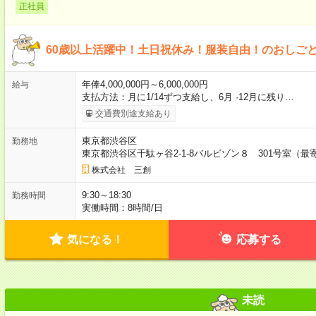
正社員
60歳以上活躍中！土日祝休み！服装自由！のおしご
年俸4,000,000円～6,000,000円
給与
支払方法：月に1/14ずつ支給し、6月 ·12月に残り…
交通費別途支給あり
東京都渋谷区
勤務地
東京都渋谷区千駄ヶ谷2-1-8バルビゾン８ 301号室（
株式会社 三創
9:30～18:30
勤務時間
実働時間：8時間/日
気になる！
応募する
未読