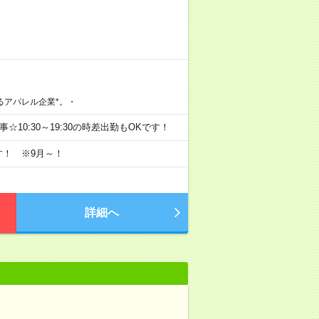
るアパレル企業*。・
仕事☆10:30～19:30の時差出勤もOKです！
す！ ※9月～！
詳細へ