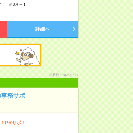
す！ ※8月～！
詳細へ
掲載日：2026.07.27
の事務サポ
！PRサポ！