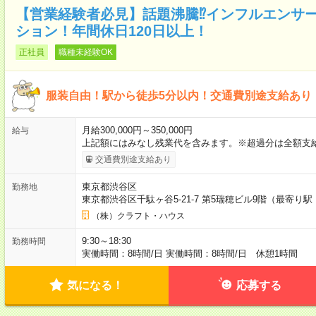
【営業経験者必見】話題沸騰⁉インフルエンサ
ション！年間休日120日以上！
正社員
職種未経験OK
服装自由！駅から徒歩5分以内！交通費別途支給あり
月給300,000円～350,000円
給与
上記額にはみなし残業代を含みます。※超過分は全額支
交通費別途支給あり
東京都渋谷区
勤務地
東京都渋谷区千駄ヶ谷5-21-7 第5瑞穂ビル9階（最寄り
（株）クラフト・ハウス
9:30～18:30
勤務時間
実働時間：8時間/日 実働時間：8時間/日 休憩1時間
気になる！
応募する