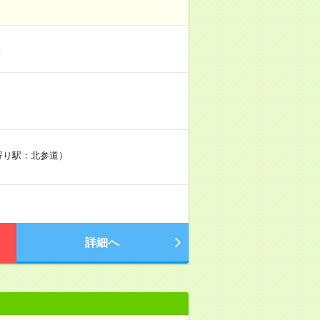
と
最寄り駅：北参道）
詳細へ