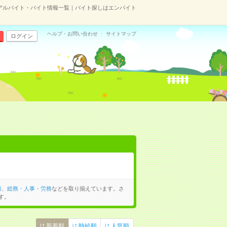
のアルバイト・バイト情報一覧｜バイト探しはエンバイト
ヘルプ・お問い合わせ
サイトマップ
ログイン
務
、
総務・人事・労務
などを取り揃えています。さ
す。
新着順
時給順
人気順