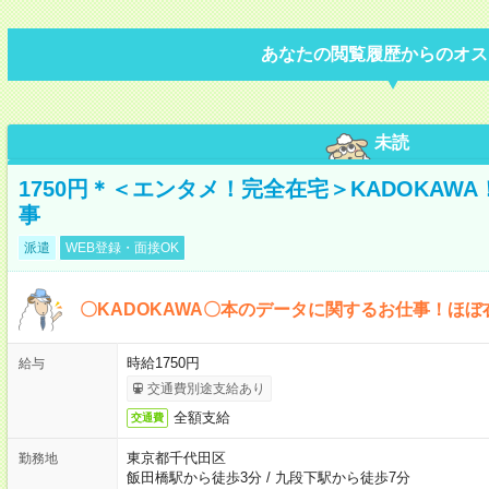
あなたの閲覧履歴からのオス
未読
1750円＊＜エンタメ！完全在宅＞KADOKAW
事
派遣
WEB登録・面接OK
〇KADOKAWA〇本のデータに関するお仕事！ほぼ
時給1750円
給与
交通費別途支給あり
全額支給
交通費
東京都千代田区
勤務地
飯田橋駅から徒歩3分
/
九段下駅から徒歩7分