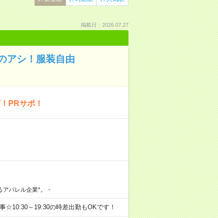
掲載日：2026.07.27
のアシ！服装自由
！PRサポ！
るアパレル企業*。・
仕事☆10:30～19:30の時差出勤もOKです！