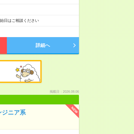
開始日はご相談ください
詳細へ
掲載日：2026.08.06
NEW
ンジニア系