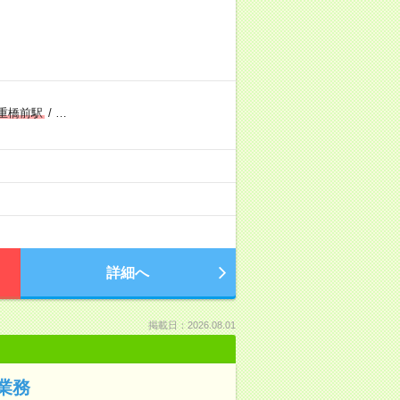
重橋前駅
/
…
詳細へ
掲載日：2026.08.01
業務