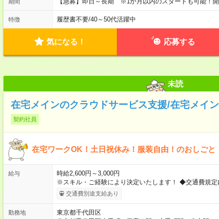
【急募】即日～長期 ※1か月以内のスタートも可能！
期間
履歴書不要
/
40～50代活躍中
特徴
気になる！
応募する
未読
在宅メインのクラウドサービス支援/在宅メイン★
契約社員
在宅ワークOK！土日祝休み！服装自由！のおしごと
時給2,600円～3,000円
給与
※スキル・ご経験により決定いたします！ ◆交通費規定
交通費別途支給あり
東京都千代田区
勤務地