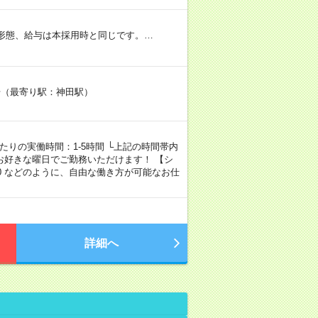
用形態、給与は本採用時と同じです。…
2号（最寄り駅：神田駅）
1日あたりの実働時間：1-5時間 └上記の時間帯内
お好きな曜日でご勤務いただけます！ 【シ
00～18:00 などのように、自由な働き方が可能なお仕
詳細へ