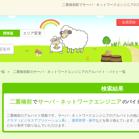
二重橋前駅でサーバ・ネットワークエンジニアの
会員登録
エリア変更
関東版
望条件
一覧
二重橋前駅のサーバ・ネットワークエンジニアのアルバイト・バイト一覧
検索結果
二重橋前
サーバ・ネットワークエンジニア
で
のバイ
二重橋前のアルバイト情報です。サーバ・ネットワークエンジニアのアルバイトの他
グラマ（ビジネスアプリケーション系）
、
運用管理・保守
などを取り揃えています。
だわり条件で絞り込んでいただけます。