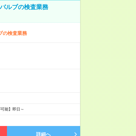
！バルブの検査業務
ブの検査業務
が可能】即日～
詳細へ