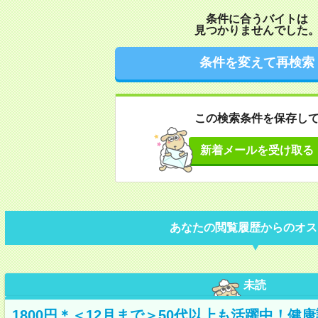
条件に合うバイトは
見つかりませんでした
条件を変えて再検索
この検索条件を保存し
新着メールを受け取る
あなたの閲覧履歴からのオス
未読
1800円＊＜12月まで＞50代以上も活躍中！