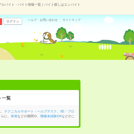
アルバイト・バイト情報一覧｜バイト探しはエンバイト
ヘルプ・お問い合わせ
サイトマップ
ログイン
ト一覧
に、
テクニカルサポート・ヘルプデスク
、
SE・プロ
さらに、
単発
などの期間や、
職種未経験OK
などのこ