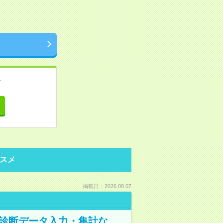
。
て
スメ
掲載日：2026.08.07
健康診断データ入力・集計な