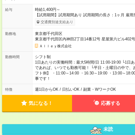
時給1,400円～
給与
【試用期間】試用期間あり 試用期間の長さ：1ヶ月 雇
交通費別途支給あり
東京都千代田区
勤務地
東京都千代田区内神田2丁目14番12号 星屋第六ビル40
Ａｌｌｅｙ株式会社
シフト制
勤務時間
1日あたりの実働時間：最大5時間/日 11:00-19:00 └
であれば、いつでも勤務可能！ └平日・土曜日の中で、
フト例】 ・11:00～14:00 ・16:30～19:00 ・13:
事です！
週1日からOK / 日払いOK / 副業・WワークOK
特徴
気になる！
応募する
未読