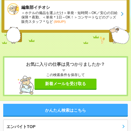
編集部イチオシ
＜ホテルの備品を運ぶだけ＞単発・短時間～OK／安心の日給
保障＊夜勤、＜単発＊1日～OK！＞コンサートなどのグッズ
販売スタッフ＊など
(8/6UP!)
お気に入りの仕事は見つかりましたか？
この検索条件を保存して
新着メールを受け取る
かんたん検索はこちら
エンバイトTOP