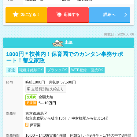
気になる！
応募する
詳細へ
掲載日：2026.08.06
未読
1800円＊扶養内！保育園でのカンタン事務サポ
ート！都立家政
派遣
職種未経験OK
ブランクOK
WEB登録・面接OK
時給1800円 月収例 57,600円
給与
交通費別途支給あり
全額支給
交通費
5～10万円
月収例
東京都練馬区
勤務地
都立家政駅から徒歩13分
/
中村橋駅から徒歩14分
保育園
10:00～14:00(実働4時間 休憩なし) ※9時半～17時の中で3時間
勤務時間