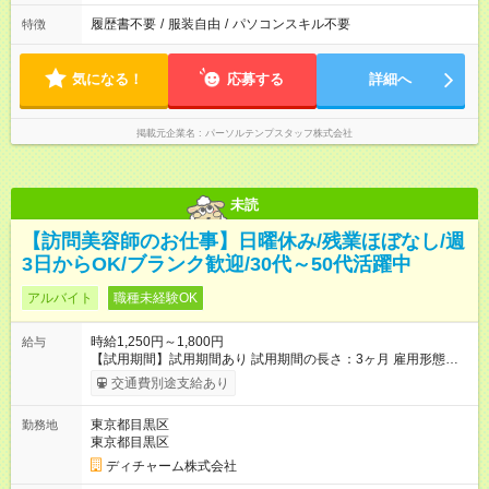
履歴書不要
/
服装自由
/
パソコンスキル不要
特徴
気になる！
応募する
詳細へ
掲載元企業名
パーソルテンプスタッフ株式会社
未読
【訪問美容師のお仕事】日曜休み/残業ほぼなし/週
3日からOK/ブランク歓迎/30代～50代活躍中
アルバイト
職種未経験OK
時給1,250円～1,800円
給与
【試用期間】試用期間あり 試用期間の長さ：3ヶ月 雇用形態、
給与は本採用時と同じです。
交通費別途支給あり
東京都目黒区
勤務地
東京都目黒区
ディチャーム株式会社