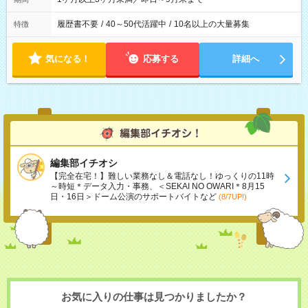
履歴書不要
/
40～50代活躍中
/
10名以上の大量募集
特徴
気になる！
応募する
詳細へ
編集部イチオシ
【完全在宅！】難しい業務なし＆電話なし！ゆっくりの11時
～時短＊データ入力・事務、＜SEKAI NO OWARI＊8月15
日・16日＞ドーム公演のサポートバイトなど
(8/7UP!)
お気に入りの仕事は見つかりましたか？