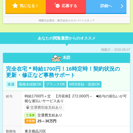
気になる！
応募する
詳細へ
掲載元企業名
株式会社エキスパートスタッフ
あなたの閲覧履歴からのオススメ
掲載日：2026.08.07
未読
完全在宅＊時給1700円！16時定時！契約状況の
更新・修正など事務サポート
派遣
職種未経験OK
ブランクOK
WEB登録・面接OK
時給1700円＋交 【月収例】272,000円～ ■給与の前払いが可
給与
能な速払いサービスあり
交通費別途支給あり
交通費支給あり
交通費
25～30万円
月収例
東京都品川区
勤務地