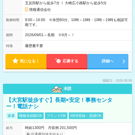
五反田駅から徒歩7分
/
大崎広小路駅から徒歩5分
情報通信会社
9:00～16:00 ※休憩60分。10時～18時・10時～19時も相談可
勤務時間
能です。
2026/09/01～長期 ※9月～！
期間
履歴書不要
特徴
気になる！
応募する
詳細へ
掲載日：2026.08.06
未読
【大宮駅徒歩すぐ】長期×安定！事務センタ
ー！電話ナシ
派遣
職種未経験OK
ブランクOK
WEB登録・面接OK
時給1300円 月収例 201,500円
給与
交通費別途支給あり