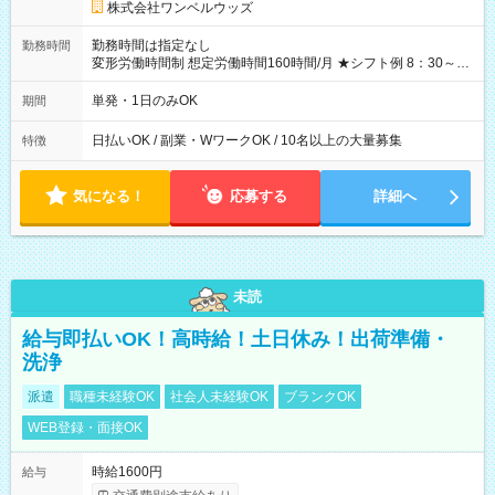
株式会社ワンベルウッズ
勤務時間は指定なし
勤務時間
変形労働時間制 想定労働時間160時間/月 ★シフト例 8：30～
19：00
単発・1日のみOK
期間
日払いOK / 副業・WワークOK / 10名以上の大量募集
特徴
気になる！
応募する
詳細へ
未読
給与即払いOK！高時給！土日休み！出荷準備・
洗浄
派遣
職種未経験OK
社会人未経験OK
ブランクOK
WEB登録・面接OK
時給1600円
給与