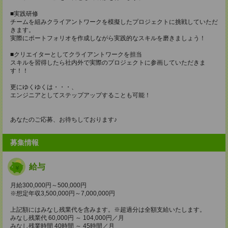
■実践研修
チームを組みクライアントワークを模擬したプロジェクトに挑戦していただ
きます。
実際にポートフォリオを作成しながら実践的なスキルを磨きましょう！
■クリエイターとしてクライアントワークを担当
スキルを習得したら社内外で実際のプロジェクトに参画していただきま
す！！
更にゆくゆくは・・・、
エンジニアとしてステップアップすることも可能！
あなたのご応募、お待ちしております♪
募集情報
給与
月給300,000円～500,000円
※想定年収3,500,000円～7,000,000円
上記額にはみなし残業代を含みます。※超過分は全額支給いたします。
みなし残業代 60,000円 ～ 104,000円／月
みなし残業時間 40時間 ～ 45時間／月