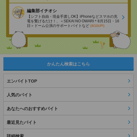
編集部イチオシ
【シフト自由・現金手渡しOK】iPhoneなどスマホの充
電を繋げるだけ！、＜SEKAI NO OWARI＊8月15日・16
日＞ドーム公演のサポートバイトなど
(8/10UP!)
かんたん検索はこちら
エンバイトTOP
人気のバイト
あなたへのおすすめバイト
最近見たバイト
詳細検索