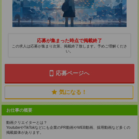
応募が集まった時点で掲載終了
この求人は応募が集まり次第、掲載終了致します。予めご理解くださ
い。
応募ページへ
気になる！
お仕事の概要
動画クリエイターとは？
YoutubeやTikTokなどにも企業のPR動画やWEB動画、採用動画など多くの
掲載媒体があります。