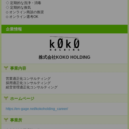
◇ 定期的な洗浄・消毒
◇ 定期的な換気
◇ オンライン商談の推奨
◇ オンライン選考OK
企業情報
株式会社KOKO HOLDING
事業内容
営業適正化コンサルティング
採用適正化コンサルティング
経営管理適正化コンサルティング
ホームページ
https://en-gage.net/kokoholding_career/
事業所