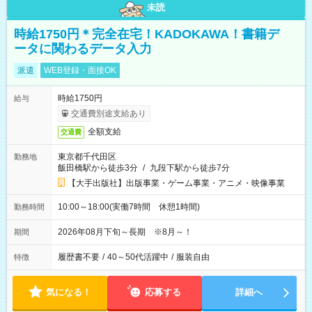
未読
時給1750円＊完全在宅！KADOKAWA！書籍デ
ータに関わるデータ入力
派遣
WEB登録・面接OK
時給1750円
給与
交通費別途支給あり
全額支給
交通費
東京都千代田区
勤務地
飯田橋駅から徒歩3分
/
九段下駅から徒歩7分
【大手出版社】出版事業・ゲーム事業・アニメ・映像事業
10:00～18:00(実働7時間 休憩1時間)
勤務時間
2026年08月下旬～長期 ※8月～！
期間
履歴書不要
/
40～50代活躍中
/
服装自由
特徴
気になる！
応募する
詳細へ