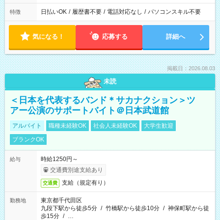
日払いOK
/
履歴書不要
/
電話対応なし
/
パソコンスキル不要
特徴
気になる！
応募する
詳細へ
掲載日：2026.08.03
未読
＜日本を代表するバンド＊サカナクション＞ツ
アー公演のサポートバイト＠日本武道館
アルバイト
職種未経験OK
社会人未経験OK
大学生歓迎
ブランクOK
時給1250円～
給与
交通費別途支給あり
支給（規定有り）
交通費
東京都千代田区
勤務地
九段下駅から徒歩5分
/
竹橋駅から徒歩10分
/
神保町駅から徒
歩15分
/
…