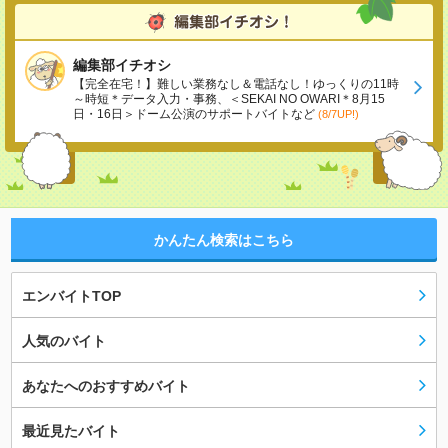
編集部イチオシ
【完全在宅！】難しい業務なし＆電話なし！ゆっくりの11時
～時短＊データ入力・事務、＜SEKAI NO OWARI＊8月15
日・16日＞ドーム公演のサポートバイトなど
(8/7UP!)
かんたん検索はこちら
エンバイトTOP
人気のバイト
あなたへのおすすめバイト
最近見たバイト