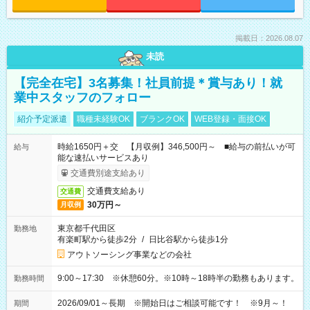
掲載日：2026.08.07
未読
【完全在宅】3名募集！社員前提＊賞与あり！就
業中スタッフのフォロー
紹介予定派遣
職種未経験OK
ブランクOK
WEB登録・面接OK
時給1650円＋交 【月収例】346,500円～ ■給与の前払いが可
給与
能な速払いサービスあり
交通費別途支給あり
交通費支給あり
交通費
30万円～
月収例
東京都千代田区
勤務地
有楽町駅から徒歩2分
/
日比谷駅から徒歩1分
アウトソーシング事業などの会社
9:00～17:30 ※休憩60分。※10時～18時半の勤務もあります。
勤務時間
2026/09/01～長期 ※開始日はご相談可能です！ ※9月～！
期間