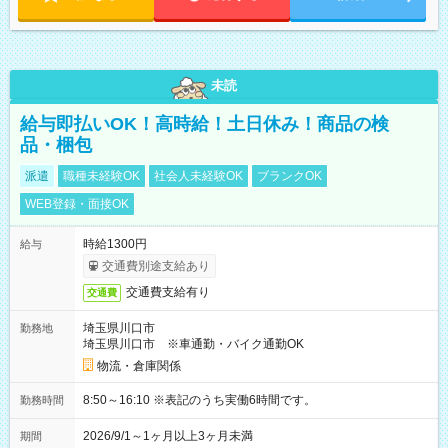
未読
給与即払いOK！高時給！土日休み！商品の検
品・梱包
派遣
職種未経験OK
社会人未経験OK
ブランクOK
WEB登録・面接OK
時給1300円
給与
交通費別途支給あり
交通費支給有り
交通費
埼玉県川口市
勤務地
埼玉県川口市 ※車通勤・バイク通勤OK
物流・倉庫関係
8:50～16:10 ※表記のうち実働6時間です。
勤務時間
2026/9/1～1ヶ月以上3ヶ月未満
期間