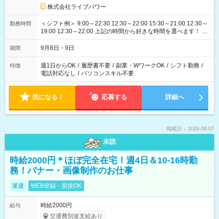
株式会社ライブパワー
＜シフト例＞ 9:00～22:30 12:30～22:00 15:30～21:00 12:30～
勤務時間
19:00 12:30～22:00 上記の時間から好きな時間を選べます！ ※
時間は変更となる可能性があります
9月8日・9日
期間
週1日からOK
/
履歴書不要
/
副業・WワークOK
/
シフト勤務
/
特徴
電話対応なし
/
パソコンスキル不要
気になる！
応募する
詳細へ
掲載日：2026.08.07
未読
時給2000円＊ほぼ完全在宅！週4日＆10-16時勤
務！バナー・画像制作のお仕事
派遣
WEB登録・面接OK
時給2000円
給与
交通費別途支給あり