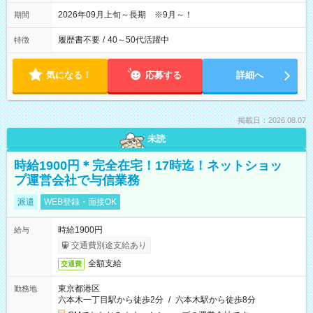
2026年09月上旬～長期 ※9月～！
期間
履歴書不要
/
40～50代活躍中
特徴
気になる！
応募する
詳細へ
掲載日：2026.08.07
未読
時給1900円＊完全在宅！17時迄！ネットショッ
プ運営会社で与信業務
派遣
WEB登録・面接OK
時給1900円
給与
交通費別途支給あり
全額支給
交通費
東京都港区
勤務地
六本木一丁目駅から徒歩2分
/
六本木駅から徒歩8分