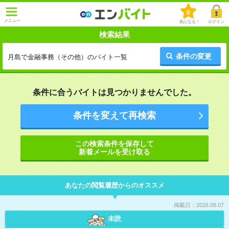
0
メニュー
気になる！
ログイン
検索結果
条件の変更
月島で金融事務（その他）のバイト一覧
条件に合うバイトは見つかりませんでした。
条件を変えて再検索
この検索条件を保存して
新着メールを受け取る
あなたの閲覧履歴からのオススメ
掲載日：2026.08.07
未読