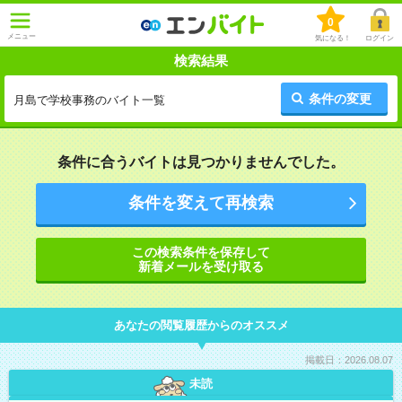
0
メニュー
気になる！
ログイン
検索結果
条件の変更
月島で学校事務のバイト一覧
条件に合うバイトは見つかりませんでした。
条件を変えて再検索
この検索条件を保存して
新着メールを受け取る
あなたの閲覧履歴からのオススメ
掲載日：2026.08.07
未読