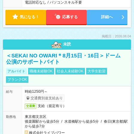
電話対応なし
/
パソコンスキル不要
気になる！
応募する
詳細へ
掲載日：2026.08.04
未読
＜SEKAI NO OWARI＊8月15日・16日＞ドーム
公演のサポートバイト
アルバイト
職種未経験OK
社会人未経験OK
大学生歓迎
ブランクOK
時給1250円～
給与
交通費別途支給あり
支給（規定有り）
交通費
東京都文京区
勤務地
後楽園駅から徒歩5分
/
水道橋駅から徒歩5分
/
春日(東京都)駅
から徒歩7分
株式会社ライブパワー