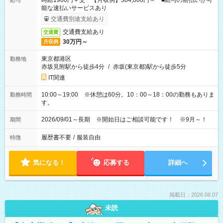
時給1900円＋交 【月収例】304,000円～ ■給与の前払いが可
給与
能な速払いサービスあり
交通費別途支給あり
交通費支給あり
交通費
30万円～
月収例
東京都港区
勤務地
赤坂見附駅から徒歩4分
/
赤坂(東京都)駅から徒歩5分
IT関連
10:00～19:00 ※休憩は60分。10：00～18：00の勤務もありま
勤務時間
す。
2026/09/01～長期 ※開始日はご相談可能です！ ※9月～！
期間
履歴書不要
/
服装自由
特徴
気になる！
応募する
詳細へ
掲載日：2026.08.07
未読