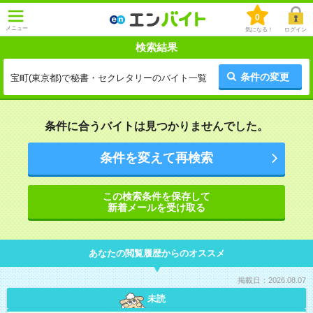
0
メニュー
気になる！
ログイン
検索結果
条件の変更
宝町(東京都)で秘書・セクレタリーのバイト一覧
条件に合うバイトは見つかりませんでした。
条件を変えて再検索
この検索条件を保存して
新着メールを受け取る
あなたの閲覧履歴からのオススメ
掲載日：2026.08.07
未読