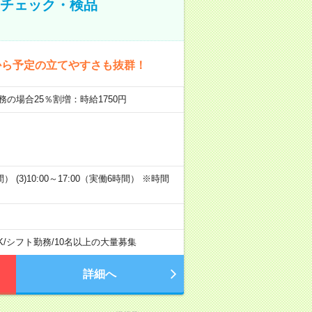
のチェック・検品
から予定の立てやすさも抜群！
務の場合25％割増：時給1750円
時間） (3)10:00～17:00（実働6時間） ※時間
K
/
シフト勤務
/
10名以上の大量募集
詳細へ