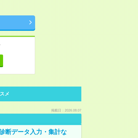
。
て
スメ
掲載日：2026.08.07
健康診断データ入力・集計な