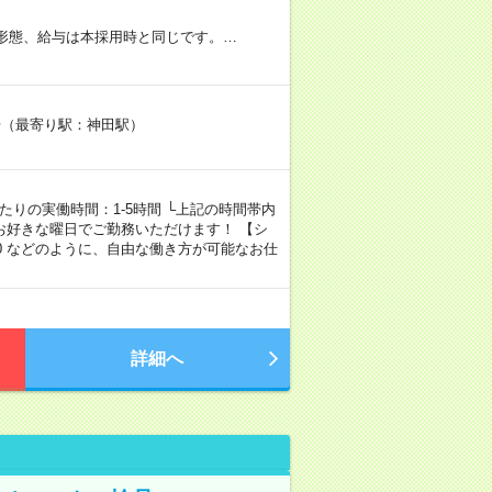
用形態、給与は本採用時と同じです。…
2号（最寄り駅：神田駅）
1日あたりの実働時間：1-5時間 └上記の時間帯内
お好きな曜日でご勤務いただけます！ 【シ
00～18:00 などのように、自由な働き方が可能なお仕
詳細へ