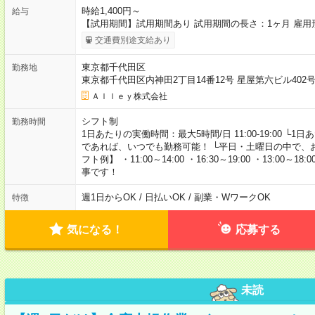
時給1,400円～
給与
【試用期間】試用期間あり 試用期間の長さ：1ヶ月 雇
交通費別途支給あり
東京都千代田区
勤務地
東京都千代田区内神田2丁目14番12号 星屋第六ビル40
Ａｌｌｅｙ株式会社
シフト制
勤務時間
1日あたりの実働時間：最大5時間/日 11:00-19:00 └
であれば、いつでも勤務可能！ └平日・土曜日の中で、
フト例】 ・11:00～14:00 ・16:30～19:00 ・13:
事です！
週1日からOK / 日払いOK / 副業・WワークOK
特徴
気になる！
応募する
未読