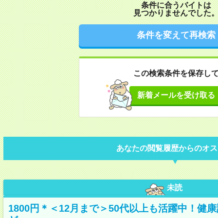
条件に合うバイトは
見つかりませんでした
条件を変えて再検索
この検索条件を保存し
新着メールを受け取る
あなたの閲覧履歴からのオス
未読
1800円＊＜12月まで＞50代以上も活躍中！