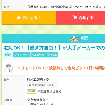
履歴書不要
/
40～50代活躍中
/
副業・WワークOK
/
服装自由
特徴
気になる！
応募する
未読
在宅OK！【働き方自由！】o*大手メーカーでの
派遣
ブランクOK
WEB登録・面接OK
＼リモートOK！／残業無しで定時ピタ！1日5時間
時給2100円＋交
給与
交通費別途支給あり
※交通費別途支給
交通費
東京都武蔵野市
勤務地
三鷹駅から徒歩5分