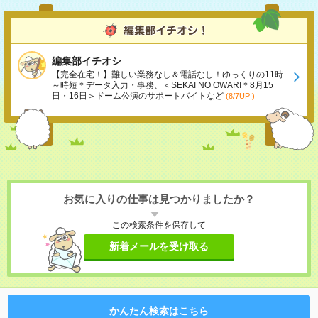
編集部イチオシ
【完全在宅！】難しい業務なし＆電話なし！ゆっくりの11時
～時短＊データ入力・事務、＜SEKAI NO OWARI＊8月15
日・16日＞ドーム公演のサポートバイトなど
(8/7UP!)
お気に入りの仕事は見つかりましたか？
この検索条件を保存して
新着メールを受け取る
かんたん検索はこちら